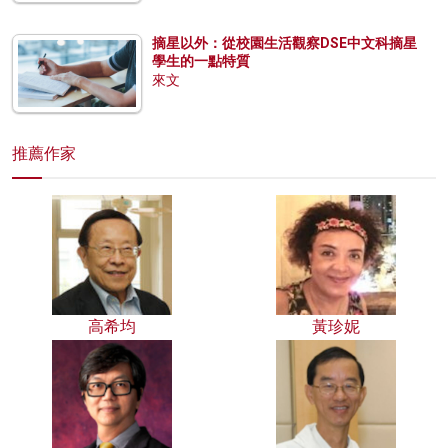
摘星以外：從校園生活觀察DSE中文科摘星
學生的一點特質
來文
推薦作家
高希均
黃珍妮