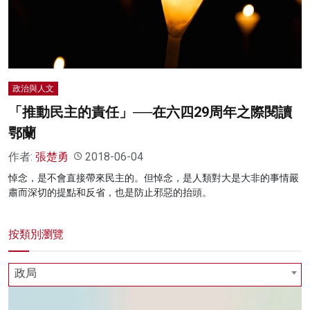
名家榜
灼見活動
關於我們
政治與人文
「推動民主的責任」──在六四29周年之際閱讀
鄂蘭
作者:
張楚勇
2018-06-04
悼念，是不會直接帶來民主的。但悼念，是人類對大是大非的事情嚴
肅而深切的提點和反省，也是防止邪惡的抬頭。
按類別瀏覽
政局