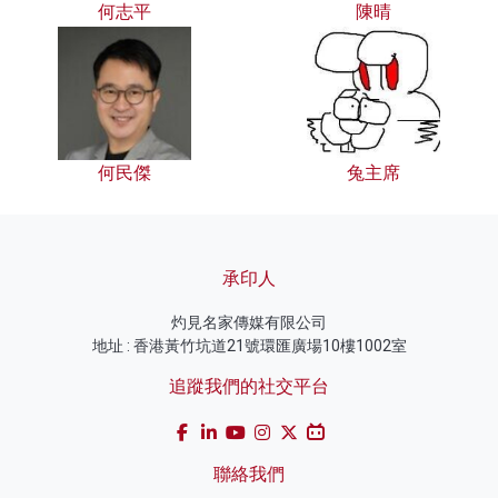
何志平
陳晴
何民傑
兔主席
承印人
灼見名家傳媒有限公司
地址 : 香港黃竹坑道21號環匯廣場10樓1002室
追蹤我們的社交平台
聯絡我們