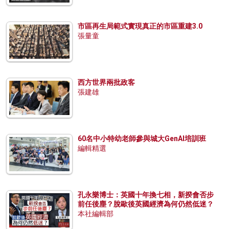
市區再生局範式實現真正的市區重建3.0
張量童
西方世界兩批政客
張建雄
60名中小特幼老師參與城大GenAI培訓班
編輯精選
孔永樂博士：英國十年換七相，新揆會否步
前任後塵？脫歐後英國經濟為何仍然低迷？
本社編輯部