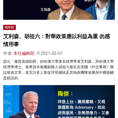
國際觀
艾利森、胡祖六：對華政策應以利益為重 勿感
情用事
作者:
本社編輯部
2021-03-01
提出「修昔底德陷阱」的哈佛大學著名經濟學者艾利森，與哈佛大學
經濟學博士、春華資本集團創辦人胡祖六最近在美國《外交事務》雜
誌發表文章，直言許多人敦促拜登總統及其執政團隊放棄與中國接觸
是錯誤的。