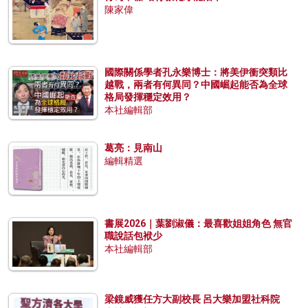
陳家偉
國際關係學者孔永樂博士：將美伊衝突類比
越戰，兩者有何異同？中國崛起能否為全球
格局發揮穩定效用？
本社編輯部
葛亮：見南山
編輯精選
書展2026｜葉劉淑儀：最喜歡姐姐角色 無官
職說話包袱少
本社編輯部
梁鏡威獲任方大副校長 呂大樂加盟社科院