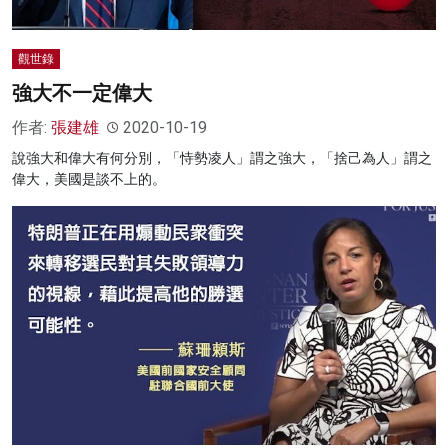
觀世錄
強大不一定偉大
作者:
張建雄
2020-10-19
說強大和偉大有何分別，「恃勢凌人」謂之強大，「捨己為人」謂之
偉大，美國是談不上的。