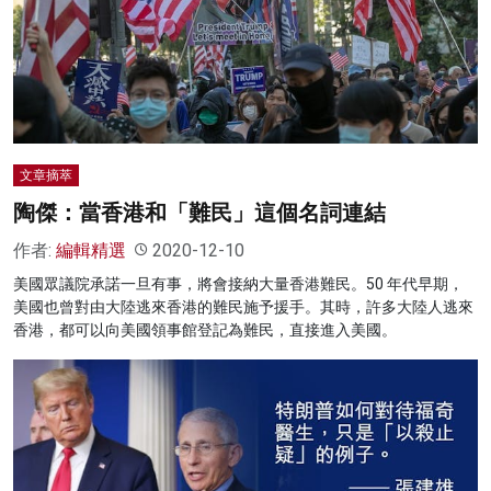
文章摘萃
陶傑：當香港和「難民」這個名詞連結
作者:
編輯精選
2020-12-10
美國眾議院承諾一旦有事，將會接納大量香港難民。50 年代早期，
美國也曾對由大陸逃來香港的難民施予援手。其時，許多大陸人逃來
香港，都可以向美國領事館登記為難民，直接進入美國。