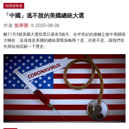
知識遊牧者
「中國」逃不脫的美國總統大選
作者:
劉寧榮
2020-08-06
離11月3號美國大選投票日還有3個月。在半世紀的接觸之後中美關係
大轉折，這僅僅是美國的總統選戰策略嗎？是，但更不是。讓我們首
先簡短地回顧一下歷史。