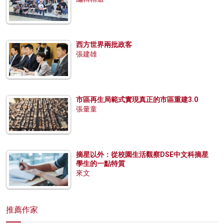
西方世界兩批政客
張建雄
市區再生局範式實現真正的市區重建3.0
張量童
摘星以外：從校園生活觀察DSE中文科摘星
學生的一點特質
來文
推薦作家