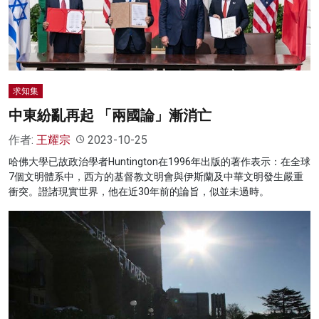
名家榜
灼見活動
關於我們
求知集
中東紛亂再起 「兩國論」漸消亡
作者:
王耀宗
2023-10-25
哈佛大學已故政治學者Huntington在1996年出版的著作表示：在全球
7個文明體系中，西方的基督教文明會與伊斯蘭及中華文明發生嚴重
衝突。證諸現實世界，他在近30年前的論旨，似並未過時。