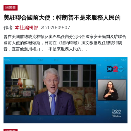
國際觀
美駐聯合國前大使：特朗普不是來服務人民的
作者:
本社編輯部
2020-09-07
曾在美國前總統克林頓及奧巴馬任內分別出任國家安全顧問及駐聯合
國前大使的蘇珊頼斯，日前在《紐約時報》撰文狠批現任總統特朗
普，直言他濫用權力，「不是來服務人民的」。