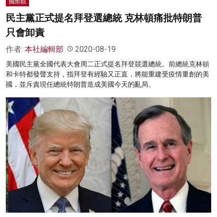
國際觀
民主黨正式提名拜登選總統 克林頓痛批特朗普
只會卸責
作者:
本社編輯部
2020-08-19
美國民主黨全國代表大會周二正式提名拜登競選總統。前總統克林頓
和卡特都發聲支持，指拜登有經驗又正直，將能重建受疫情重創的美
國，並斥責現任總統特朗普造成美國今天的亂局。