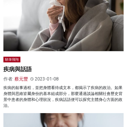
騎筆飛翔
疾病與話語
作者:
蔡元豐
2023-01-08
疾病的敍事過程，並把身體看待成文本，都揭示了疾病的政治。如果
身體與思維皆屬身份的基本組成部分，那麼通過談論相關社會歷史背
景中患者的身體和心理狀況，疾病話語便可以探究主體身心方面的政
治。