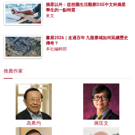
摘星以外：從校園生活觀察DSE中文科摘星
學生的一點特質
來文
書展2026｜走過百年 九龍寨城如何延續歷史
傳奇？
本社編輯部
推薦作家
高希均
蔣匡文