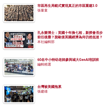
市區再生局範式實現真正的市區重建3.0
張量童
孔永樂博士：英國十年換七相，新揆會否步
前任後塵？脫歐後英國經濟為何仍然低迷？
本社編輯部
60名中小特幼老師參與城大GenAI培訓班
編輯精選
台灣被美國拖累
張建雄