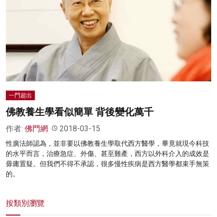
一門超出
佛教養生學看似簡單 背後變化萬千
作者:
佛門網
2018-03-15
性廣法師認為，並非要以佛教養生學取代西方醫學，畢竟就現今科技
的水平而言，治療急症、外傷、甚至難產，西方以外科介入的成效是
毋庸置疑。但我們不得不承認，很多慢性疾病是西方醫學都束手無策
的。
按類別瀏覽