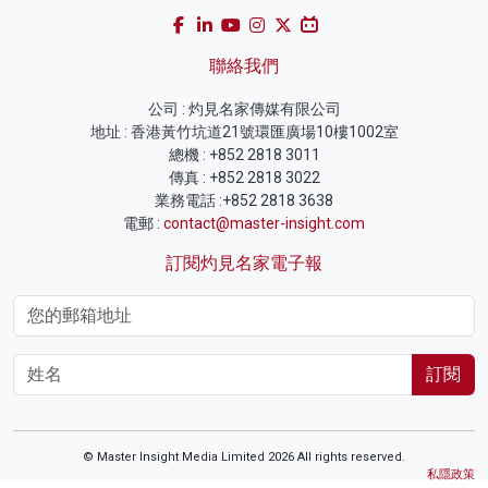
聯絡我們
公司 : 灼見名家傳媒有限公司
地址 : 香港黃竹坑道21號環匯廣場10樓1002室
總機 : +852 2818 3011
傳真 : +852 2818 3022
業務電話 :+852 2818 3638
電郵 :
contact@master-insight.com
訂閱灼見名家電子報
訂閱
© Master Insight Media Limited 2026 All rights reserved.
私隱政策