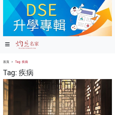
政局
教育
文化
財經
首頁
Tag: 疾病
生活
Tag: 疾病
健康
商業
科技
影片