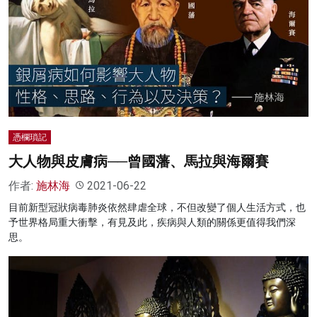
憑欄瑣記
大人物與皮膚病──曾國藩、馬拉與海爾賽
作者:
施林海
2021-06-22
目前新型冠狀病毒肺炎依然肆虐全球，不但改變了個人生活方式，也
予世界格局重大衝擊，有見及此，疾病與人類的關係更值得我們深
思。