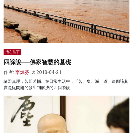
活在當下
四諦說──佛家智慧的基礎
作者:
李焯芬
2018-04-21
諦即真理；苦即苦惱。在日常生活中，「苦、集、滅、道」這四諦其
實是從問題的發生到解決的四個階段。