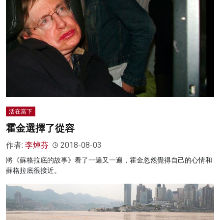
活在當下
霍金選擇了從容
作者:
李焯芬
2018-08-03
將《蘇格拉底的故事》看了一遍又一遍，霍金忽然覺得自己的心情和
蘇格拉底很接近。