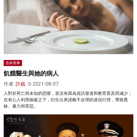
杏林舊事
飢餓醫生與她的病人
作者:
許嫣
2021-08-07
人對於死亡與未知的恐懼，並沒有因為資訊發達和教育普及而減少；
在有心人利用操縱之下，衍生出來諸般不合理的迷信行徑，導致愚
昧、暴力和罪惡。