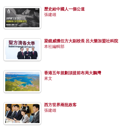
歷史給中國人一個公道
張建雄
梁鏡威獲任方大副校長 呂大樂加盟社科院
本社編輯部
香港五年規劃須提前布局大鵬灣
來文
西方世界兩批政客
張建雄