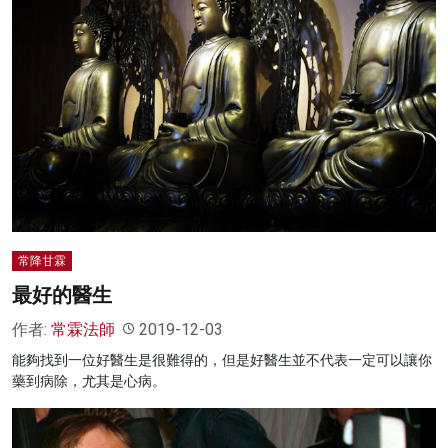
常降甘霖
最好的醫生
作者:
常霖法師
2019-12-03
能夠找到一位好醫生是很難得的，但是好醫生並不代表一定可以讓你
藥到病除，尤其是心病。