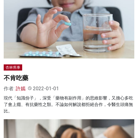
杏林舊事
不肯吃藥
作者:
許嫣
2022-01-01
現代「知識份子」，深受「藥物有副作用」的思維影響，又擔心多吃
了會上癮、有抗藥性之類。不論如何解說都拒絕合作，令醫生頭痛無
比。