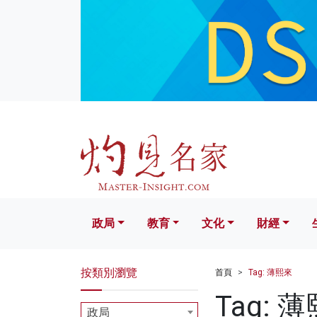
政局
教育
文化
財經
生活
政局
教育
文化
財經
按類別瀏覽
首頁
Tag: 薄熙來
Tag: 
政局