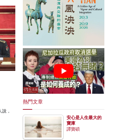
熱門文章
人說，
。
安心是人生最大的
寶庫
譚寶碩