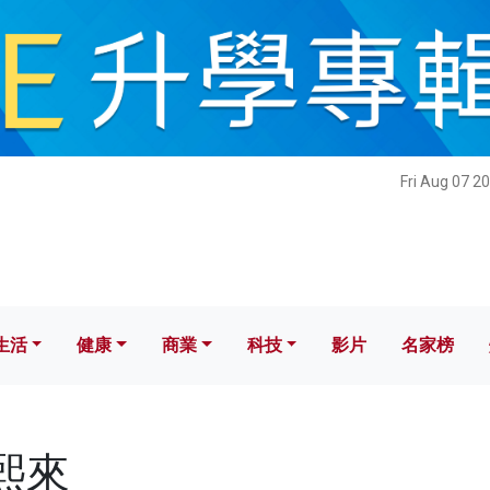
健康
商業
科技
影片
名家榜
Fri Aug 07 2
生活
健康
商業
科技
影片
名家榜
薄熙來