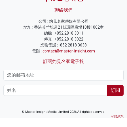
聯絡我們
公司 : 灼見名家傳媒有限公司
地址 : 香港黃竹坑道21號環匯廣場10樓1002室
總機 : +852 2818 3011
傳真 : +852 2818 3022
業務電話 :+852 2818 3638
電郵 :
contact@master-insight.com
訂閱灼見名家電子報
訂閱
© Master Insight Media Limited 2026 All rights reserved.
私隱政策