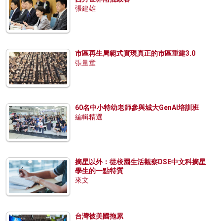
張建雄
市區再生局範式實現真正的市區重建3.0
張量童
60名中小特幼老師參與城大GenAI培訓班
編輯精選
摘星以外：從校園生活觀察DSE中文科摘星
學生的一點特質
來文
台灣被美國拖累