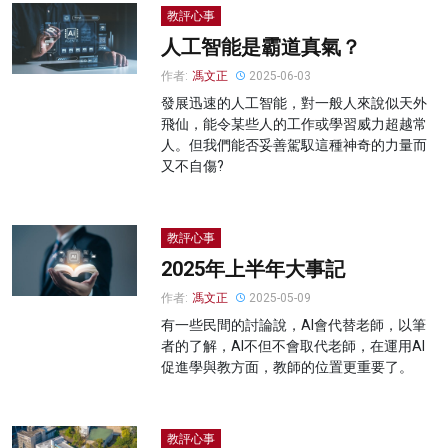
教評心事
人工智能是霸道真氣？
作者:
馮文正
2025-06-03
發展迅速的人工智能，對一般人來說似天外
飛仙，能令某些人的工作或學習威力超越常
人。但我們能否妥善駕馭這種神奇的力量而
又不自傷?
教評心事
2025年上半年大事記
作者:
馮文正
2025-05-09
有一些民間的討論說，AI會代替老師，以筆
者的了解，AI不但不會取代老師，在運用AI
促進學與教方面，教師的位置更重要了。
教評心事