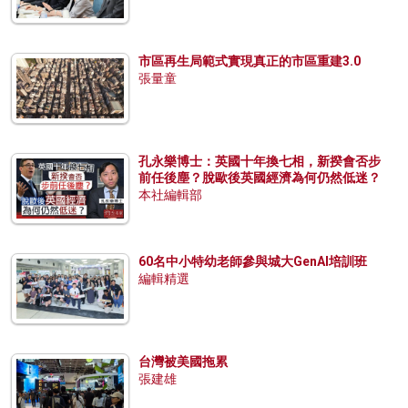
市區再生局範式實現真正的市區重建3.0
張量童
孔永樂博士：英國十年換七相，新揆會否步
前任後塵？脫歐後英國經濟為何仍然低迷？
本社編輯部
60名中小特幼老師參與城大GenAI培訓班
編輯精選
台灣被美國拖累
張建雄