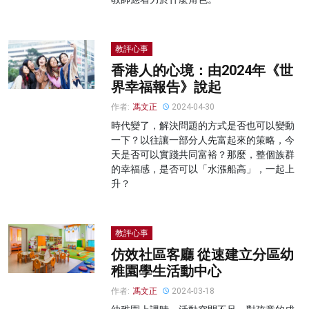
教評心事
香港人的心境：由2024年《世
界幸福報告》說起
作者:
馮文正
2024-04-30
時代變了，解決問題的方式是否也可以變動
一下？以往讓一部分人先富起來的策略，今
天是否可以實踐共同富裕？那麼，整個族群
的幸福感，是否可以「水漲船高」，一起上
升？
教評心事
仿效社區客廳 從速建立分區幼
稚園學生活動中心
作者:
馮文正
2024-03-18