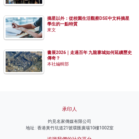
摘星以外：從校園生活觀察DSE中文科摘星
學生的一點特質
來文
書展2026｜走過百年 九龍寨城如何延續歷史
傳奇？
本社編輯部
承印人
灼見名家傳媒有限公司
地址 : 香港黃竹坑道21號環匯廣場10樓1002室