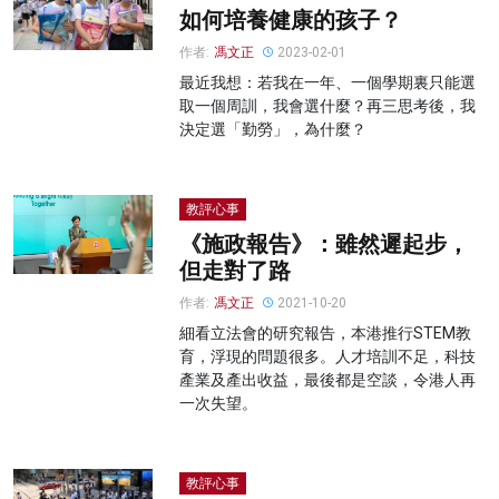
如何培養健康的孩子？
作者:
馮文正
2023-02-01
最近我想：若我在一年、一個學期裏只能選
取一個周訓，我會選什麼？再三思考後，我
決定選「勤勞」，為什麼？
教評心事
《施政報告》：雖然遲起步，
但走對了路
作者:
馮文正
2021-10-20
細看立法會的研究報告，本港推行STEM教
育，浮現的問題很多。人才培訓不足，科技
產業及產出收益，最後都是空談，令港人再
一次失望。
教評心事