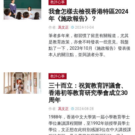
教評心事
我會怎樣去檢視香港特區2024
年《施政報告》？
作者:
馮文正
2024-10-04
筆者多年來，都習慣了留意有關報道，尤其
是教育政策，亦會不時發表一些意見。我盤
點了一下，2023年10月《施政報告》發表後
本人的關注點，並與讀者分享。
教評心事
三十而立：祝賀教育評議會、
香港初等教育研究學會成立30
周年
作者:
馮文正
2024-08-28
1988年，香港中文大學第一屆小學教育學士
學位兼讀課程開辦，至1992年頒授學員學士
學位，文正想在此特別感謝3位在中大講授課