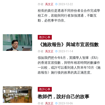
作者:
馮文正
2023-12-22
校長的責任是透過不同持份者去合作完成學
校工作，若能與同行者加強溝通，不斷互
動，必然事半功倍。
教評心事
《施政報告》與城市宜居指數
作者:
馮文正
2023-11-14
假如我們把今年6月，英國學人智庫（EIU）
的香港宜居指數，與明年相若時間的數據作
一比較，或許可以看到港人對本年10月《施
政報告》施行後的效果的真正滿意度。
教評心事
教師們，說好自己的故事
作者:
馮文正
2023-10-06