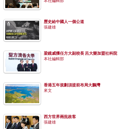
本社編輯部
歷史給中國人一個公道
張建雄
梁鏡威獲任方大副校長 呂大樂加盟社科院
本社編輯部
香港五年規劃須提前布局大鵬灣
來文
西方世界兩批政客
張建雄