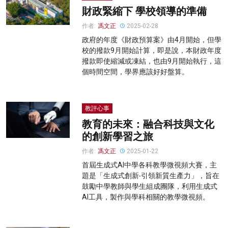
財政緊縮下 學校領導的準備
作者:
馮文正
2025-02-28
政府的年度《財政預算案》由4月開始，但學
校的撥款9月開始計算，即是說，本財政年度
撥款即使縮減或凍結，也由9月開始執行，這
個時間空間，學界應該好好盤算。
教評心事
教育的未來：融合科技與文化
的創新學習之旅
作者:
馮文正
2025-01-22
首屆生成式AI中學各科教學微視頻大賽，主
題是「生成式創新‧引領新質生產力」，旨在
鼓勵中學教師與學生組成團隊，利用生成式
AI工具，製作與學科相關的教學微視頻。