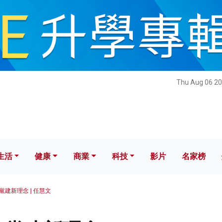
健康
商業
科技
影片
名家榜
Thu Aug 06 20
生活
健康
商業
科技
影片
名家榜
黨建新理念 | 任慧文