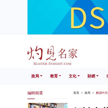
政局
教育
文化
財經
生活
政局
教育
文化
財經
編輯精選
首頁
政局
解讀中共