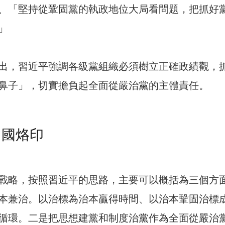
、「堅持從鞏固黨的執政地位大局看問題，把抓好
」
出，習近平強調各級黨組織必須樹立正確政績觀，
鼻子」，切實擔負起全面從嚴治黨的主體責任。
中國烙印
戰略，按照習近平的思路，主要可以概括為三個方
本兼治。以治標為治本贏得時間、以治本鞏固治標
循環。二是把思想建黨和制度治黨作為全面從嚴治