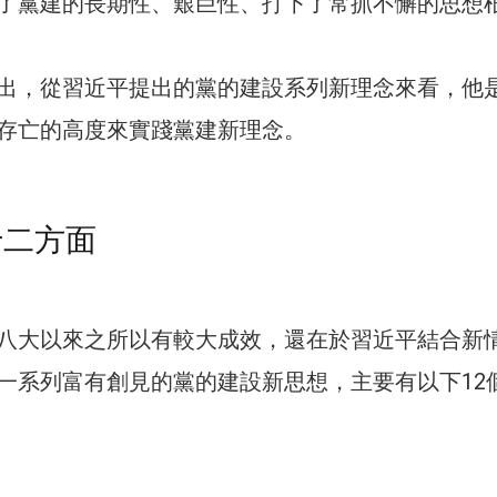
了黨建的長期性、艱巨性、打下了常抓不懈的思想
出，從習近平提出的黨的建設系列新理念來看，他
存亡的高度來實踐黨建新理念。
十二方面
八大以來之所以有較大成效，還在於習近平結合新
一系列富有創見的黨的建設新思想，主要有以下12