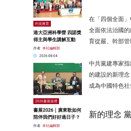
在「四個全面」
灼見教育
全面依法治國的
港大亞洲科學營 四諾獎
得主與學生講解互動
育從嚴、幹部管
作者:
本社編輯部
2026-08-04
中共黨建專家指
的建設的新理念
成為中國特色社
2026書展巡禮
書展2026｜廣東歌如何
新的理念 
陪伴我們好好過日子？
作者:
本社編輯部