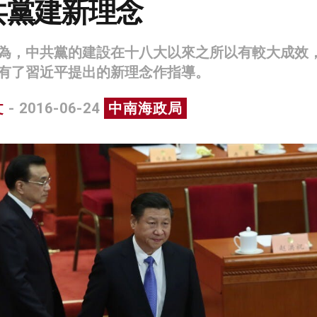
共黨建新理念
為，中共黨的建設在十八大以來之所以有較大成效
有了習近平提出的新理念作指導。
文
- 2016-06-24
中南海政局