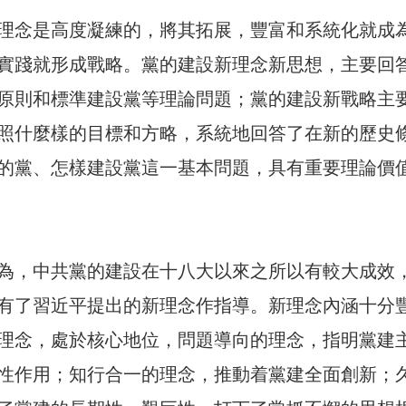
理念是高度凝練的，將其拓展，豐富和系統化就成
實踐就形成戰略。黨的建設新理念新思想，主要回
原則和標準建設黨等理論問題；黨的建設新戰略主
照什麼樣的目標和方略，系統地回答了在新的歷史
的黨、怎樣建設黨這一基本問題，具有重要理論價
為，中共黨的建設在十八大以來之所以有較大成效
有了習近平提出的新理念作指導。新理念內涵十分
理念，處於核心地位，問題導向的理念，指明黨建
性作用；知行合一的理念，推動着黨建全面創新；