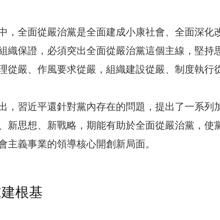
中，全面從嚴治黨是全面建成小康社會、全面深化
組織保證，必須突出全面從嚴治黨這個主線，堅持
理從嚴、作風要求從嚴，組織建設從嚴、制度執行
出，習近平還針對黨內存在的問題，提出了一系列
、新思想、新戰略，期能有助於全面從嚴治黨，使
會主義事業的領導核心開創新局面。
黨建根基