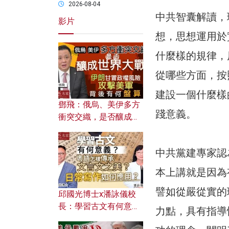
2026-08-04
中共智囊解讀，
影片
想，思想運用於
什麼樣的規律，
從哪些方面，按
建設一個什麼樣
鄧飛：俄烏、美伊多方
踐意義。
衝突交織，是否釀成世
界大戰？ 伊朗甘冒政權
風險攻擊美軍，背後有
中共黨建專家認
何盤算？
本上講就是因為
譬如從嚴從實的
邱國光博士x潘詠儀校
長：學習古文有何意
力點，具有指導
義？ 粵語怎樣傳承文言