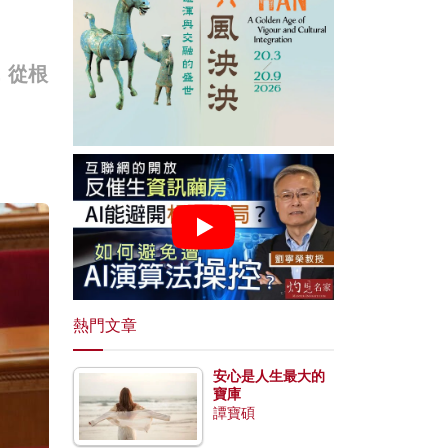
，從根
熱門文章
安心是人生最大的
寶庫
譚寶碩