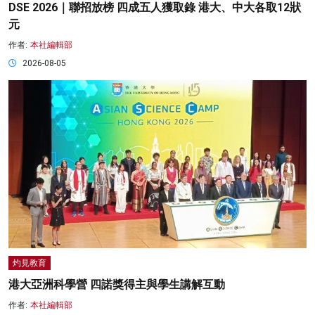
DSE 2026｜聯招放榜 四成五人獲取錄 港大、中大各取12狀
元
作者:
本社編輯部
2026-08-05
灼見教育
港大亞洲科學營 四諾獎得主與學生講解互動
作者:
本社編輯部