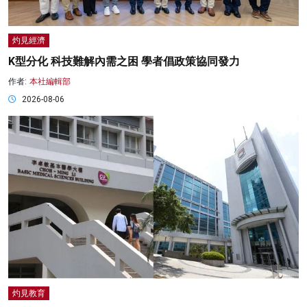
灼見經濟
K型分化 科技難解內需之困 學者倡政策協同發力
作者:
本社編輯部
2026-08-06
灼見教育