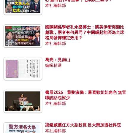
本社編輯部
國際關係學者孔永樂博士：將美伊衝突類比
越戰，兩者有何異同？中國崛起能否為全球
格局發揮穩定效用？
本社編輯部
葛亮：見南山
編輯精選
書展2026｜葉劉淑儀：最喜歡姐姐角色 無官
職說話包袱少
本社編輯部
梁鏡威獲任方大副校長 呂大樂加盟社科院
本社編輯部