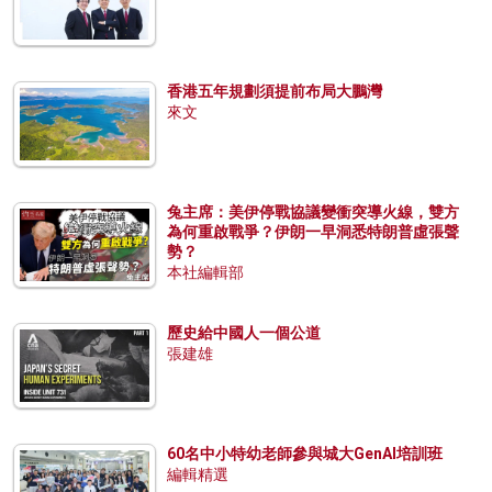
香港五年規劃須提前布局大鵬灣
來文
兔主席：美伊停戰協議變衝突導火線，雙方
為何重啟戰爭？伊朗一早洞悉特朗普虛張聲
勢？
本社編輯部
歷史給中國人一個公道
張建雄
60名中小特幼老師參與城大GenAI培訓班
編輯精選