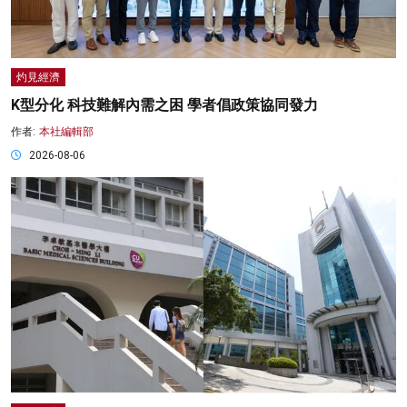
灼見經濟
K型分化 科技難解內需之困 學者倡政策協同發力
作者:
本社編輯部
2026-08-06