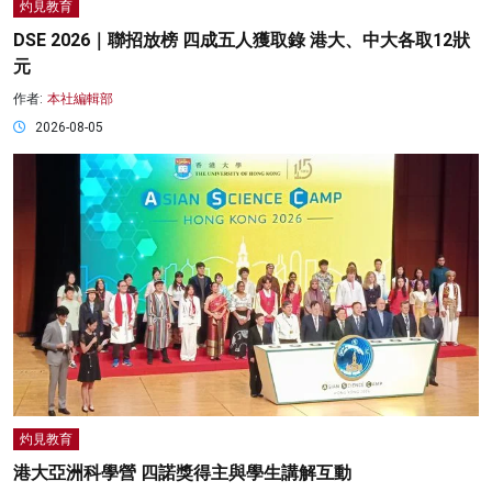
灼見教育
DSE 2026｜聯招放榜 四成五人獲取錄 港大、中大各取12狀
元
作者:
本社編輯部
2026-08-05
灼見教育
港大亞洲科學營 四諾獎得主與學生講解互動