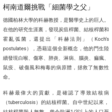
柯南道爾挑戰「細菌學之父」
德國柏林大學的科赫教授，是醫學史上的巨人。
在他的研究生涯裏，發現炭疽桿菌、結核桿菌和
霍亂弧菌，還提出「科赫法則」（Koch’s
postulates），憑藉這個全新概念，他的門生陸
續發現白喉、傷寒、肺炎、淋病、腦炎、痲瘋、
鼠疫、破傷風和梅毒的病原體，拯救了無數性
命。
科赫最偉大的貢獻，是確認了導致結核病
（tuberculosis）的結核桿菌。自中世紀以來，
結核桿菌殺人無數，曾令歐洲1/3以上的人口死