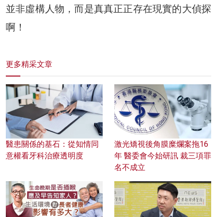
並非虛構人物，而是真真正正存在現實的大偵探
啊！
更多精采文章
醫患關係的基石：從知情同
激光矯視後角膜糜爛案拖16
意權看牙科治療透明度
年 醫委會今始研訊 裁三項罪
名不成立