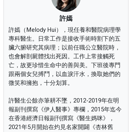
許嫣
許嫣（Melody Hui），現任養和醫院病理學
專科醫生。日常工作是接收手術時割下的五
臟六腑研究其病理；以前任職公立醫院時，
也會解剖屍體找出死因。工作上常接觸死
亡，故更珍惜生命中的善與美。下班後專門
跟兩個女兒搏鬥，以血淚汗水，換取她們的
微笑和擁抱，十分划算。
許醫生公餘亦筆耕不墜，2012-2019年在明
報副刊撰寫《伊人醫事》專欄，2015年迄今
在香港經濟日報副刊撰寫《醫生媽咪》，
2021年5月開始在灼見名家開闢《杏林舊