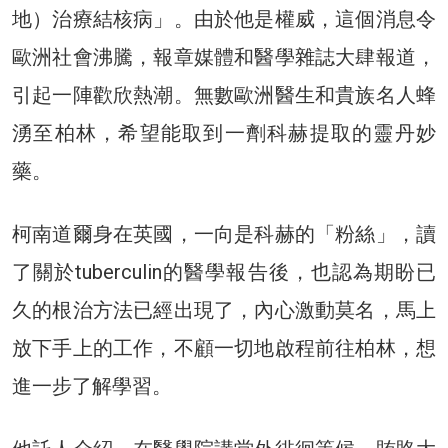
地）治療結核病」。由於他是權威，這個消息令
歐洲社會沸騰，報章媒體和醫學雜誌大肆報道，
引起一陣歡欣熱潮。無數歐洲醫生和貴族名人蜂
湧至柏林，希望能取到一劑科赫提取的靈丹妙
藥。
柯南道爾身在英國，一向是科赫的「粉絲」，讀
了關於tuberculin的醫學報告後，也認為期盼已
久的根治方法已經出現了，內心激動莫名，馬上
放下手上的工作，不顧一切地啟程前往柏林，想
進一步了解學習。