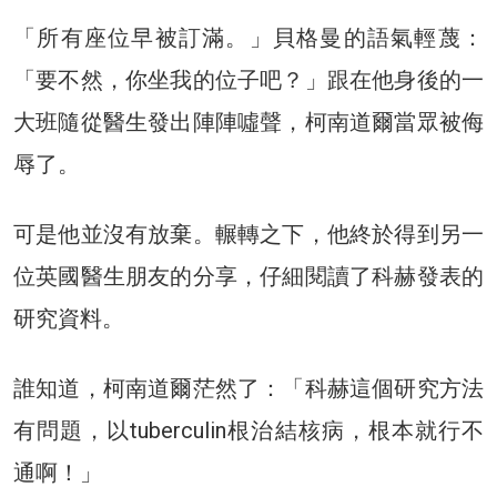
「所有座位早被訂滿。」貝格曼的語氣輕蔑：
「要不然，你坐我的位子吧？」跟在他身後的一
大班隨從醫生發出陣陣噓聲，柯南道爾當眾被侮
辱了。
可是他並沒有放棄。輾轉之下，他終於得到另一
位英國醫生朋友的分享，仔細閱讀了科赫發表的
研究資料。
誰知道，柯南道爾茫然了：「科赫這個研究方法
有問題，以tuberculin根治結核病，根本就行不
通啊！」