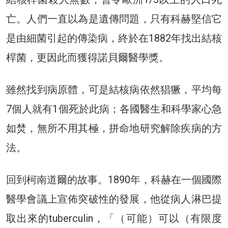
亡。人們一直以為是遺傳問題，只有科赫堅信它
是由細菌引起的傳染病，終於在1882年找出結核
桿菌，更因此而獲得諾貝爾醫學獎。
雖然找到病原體，可是結核病依然猖獗，平均每
7個人就有1個死於此病；各國醫生和科學家心急
如焚，無所不用其極，拼命地研究解除疾病的方
法。
回到柯南道爾的故事。1890年，科赫在一個國際
醫學會議上宣佈突破性的發展，他從病人淋巴提
取出來的tuberculin，「（可能）可以（有限度