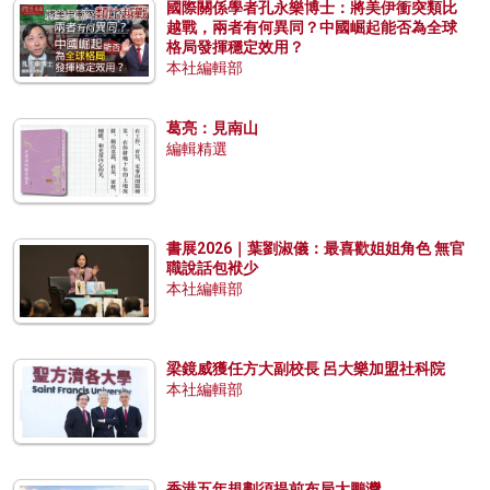
國際關係學者孔永樂博士：將美伊衝突類比
越戰，兩者有何異同？中國崛起能否為全球
格局發揮穩定效用？
本社編輯部
葛亮：見南山
編輯精選
書展2026｜葉劉淑儀：最喜歡姐姐角色 無官
職說話包袱少
本社編輯部
梁鏡威獲任方大副校長 呂大樂加盟社科院
本社編輯部
香港五年規劃須提前布局大鵬灣