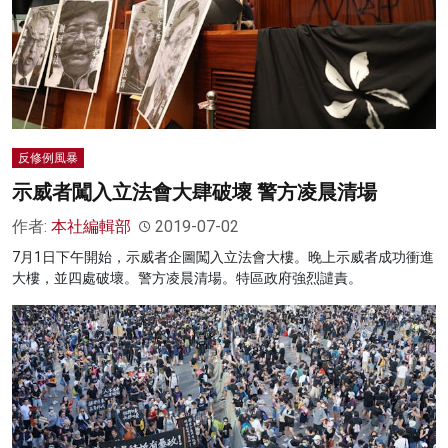
反修例風暴
示威者闖入立法會大肆破壞 警方凌晨清場
作者:
本社編輯部
2019-07-02
7月1日下午開始，示威者企圖闖入立法會大樓。晚上示威者成功衝進
大樓，並四處破壞。警方凌晨清場。特區政府強烈譴責。