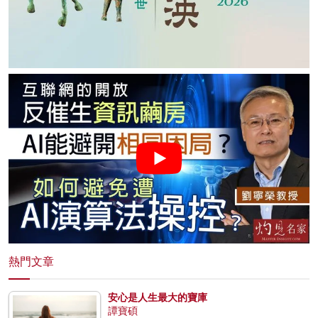
熱門文章
安心是人生最大的寶庫
譚寶碩