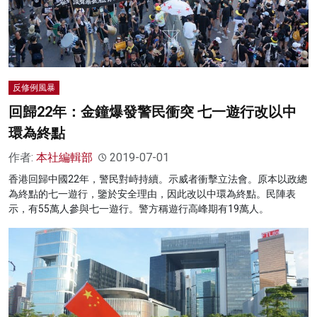
反修例風暴
回歸22年：金鐘爆發警民衝突 七一遊行改以中
環為終點
作者:
本社編輯部
2019-07-01
香港回歸中國22年，警民對峙持續。示威者衝擊立法會。原本以政總
為終點的七一遊行，鑒於安全理由，因此改以中環為終點。民陣表
示，有55萬人參與七一遊行。警方稱遊行高峰期有19萬人。