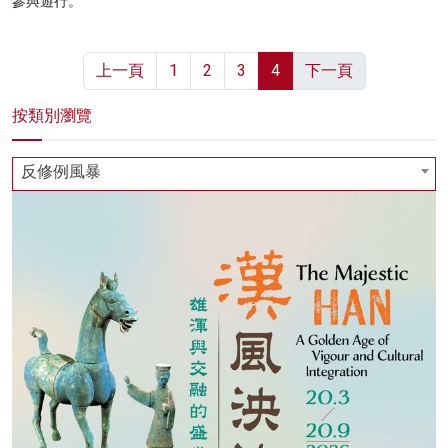
參與遊行。
上一頁
1
2
3
4
下一頁
按類別瀏覽
反修例風暴