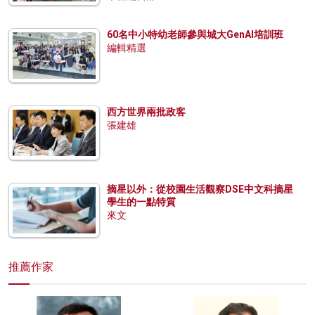
60名中小特幼老師參與城大GenAI培訓班
編輯精選
西方世界兩批政客
張建雄
摘星以外：從校園生活觀察DSE中文科摘星
學生的一點特質
來文
推薦作家