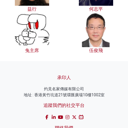
益行
何志平
兔主席
伍俊飛
承印人
灼見名家傳媒有限公司
地址 : 香港黃竹坑道21號環匯廣場10樓1002室
追蹤我們的社交平台
聯絡我們