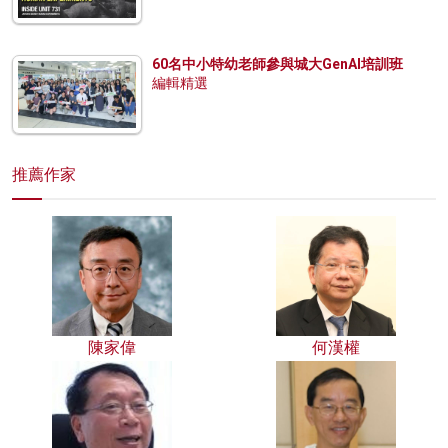
60名中小特幼老師參與城大GenAI培訓班
編輯精選
推薦作家
陳家偉
何漢權