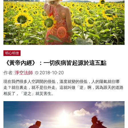
明心明僧
《黃帝內經》：一切疾病皆起源於這五點
作者:
淨空法師
2018-10-20
現在我們很多人空調開的很低，溫度就變的很低，人的陽氣就往哪
走？就往裏走，就不是往外走。這就叫做「逆」啊，因為跟天的道路
相反了，「逆之」就災害生。