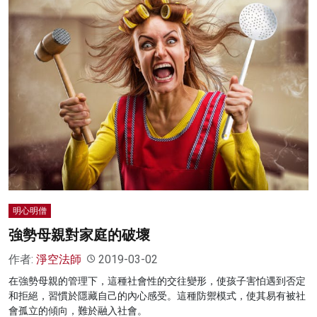
明心明僧
強勢母親對家庭的破壞
作者:
淨空法師
2019-03-02
在強勢母親的管理下，這種社會性的交往變形，使孩子害怕遇到否定
和拒絕，習慣於隱藏自己的內心感受。這種防禦模式，使其易有被社
會孤立的傾向，難於融入社會。