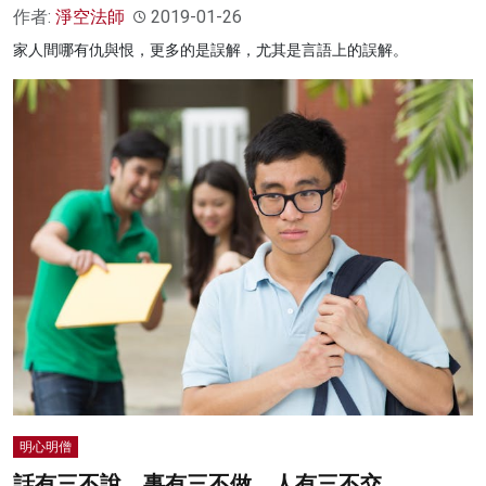
作者:
淨空法師
2019-01-26
家人間哪有仇與恨，更多的是誤解，尤其是言語上的誤解。
明心明僧
話有三不說、事有三不做、人有三不交