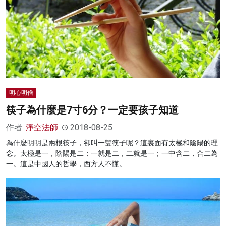
明心明僧
筷子為什麼是7寸6分？一定要孩子知道
作者:
淨空法師
2018-08-25
為什麼明明是兩根筷子，卻叫一雙筷子呢？這裏面有太極和陰陽的理
念。太極是一，陰陽是二；一就是二，二就是一；一中含二，合二為
一。這是中國人的哲學，西方人不懂。