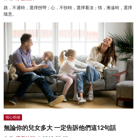
路，不通時，選擇拐彎；心，不快時，選擇看淡；情，漸遠時，選擇
隨意。
明心明僧
無論你的兒女多大 一定告訴他們這12句話