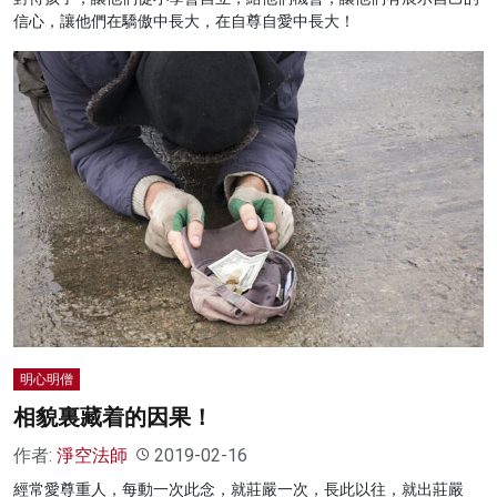
信心，讓他們在驕傲中長大，在自尊自愛中長大！
明心明僧
相貌裏藏着的因果！
作者:
淨空法師
2019-02-16
經常愛尊重人，每動一次此念，就莊嚴一次，長此以往，就出莊嚴