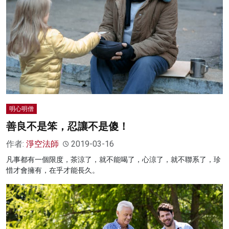
明心明僧
善良不是笨，忍讓不是傻！
作者:
淨空法師
2019-03-16
凡事都有一個限度，茶涼了，就不能喝了，心涼了，就不聯系了，珍
惜才會擁有，在乎才能長久。