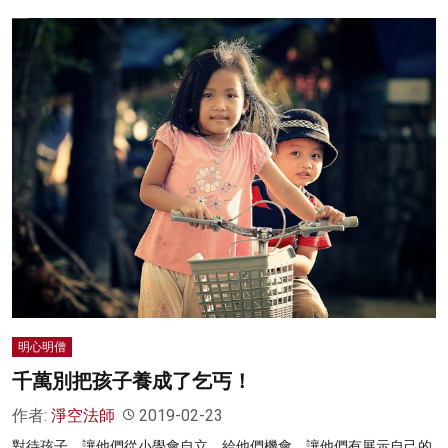
明心明僧
千萬別把孩子養成了乞丐！
作者:
淨空法師
2019-02-23
對待孩子，讓他們從小學會自立，給他們機會，讓他們有展示自己的