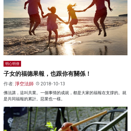
明心明僧
子女的福德果報，也跟你有關係！
作者:
淨空法師
2018-10-13
佛法講，這叫共業。一個事情的成就，都是大家的福報在支撐的。就
是共同福報的累計。惡業也一樣。