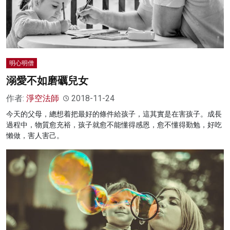
明心明僧
溺愛不如磨礪兒女
作者:
淨空法師
2018-11-24
今天的父母，總想着把最好的條件給孩子，這其實是在害孩子。成長
過程中，物質愈充裕，孩子就愈不能懂得感恩，愈不懂得勤勉，好吃
懶做，害人害己。