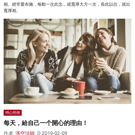
相。經常愛布施，每動一次此念，就寬厚大方一次，長此以往，就出
寬厚相。
明心明僧
每天，給自己一个開心的理由！
作者:
淨空法師
2019-02-09