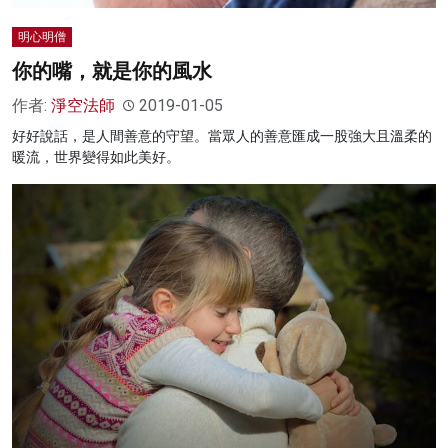
明心明僧
你的嘴，就是你的風水
作者:
淨空法師
2019-01-05
好好說話，是人間善意的守望。當眾人的善意匯成一股強大且溫柔的
暖流，世界變得如此美好。