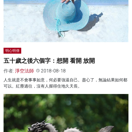
明心明僧
五十歲之後六個字：想開 看開 放開
作者:
淨空法師
2018-08-18
人生就是不會事事如意，何必要強逼自己。盡心了，無論結果如何都
可以。紅塵過往，沒有人握得住地久天長。