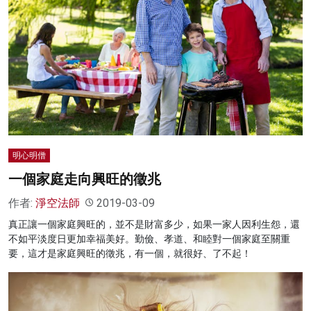
明心明僧
一個家庭走向興旺的徵兆
作者:
淨空法師
2019-03-09
真正讓一個家庭興旺的，並不是財富多少，如果一家人因利生怨，還
不如平淡度日更加幸福美好。勤儉、孝道、和睦對一個家庭至關重
要，這才是家庭興旺的徵兆，有一個，就很好、了不起！