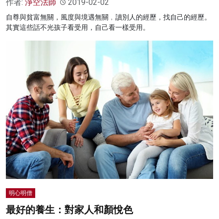
作者:
淨空法師
2019-02-02
自尊與貧富無關，風度與境遇無關﹐讀別人的經歷，找自己的經歷。
其實這些話不光孩子看受用，自己看一樣受用。
明心明僧
最好的養生：對家人和顏悅色