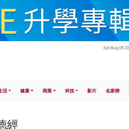
健康
商業
科技
影片
名家榜
Sat Aug 08 20
生活
健康
商業
科技
影片
名家榜
道德經