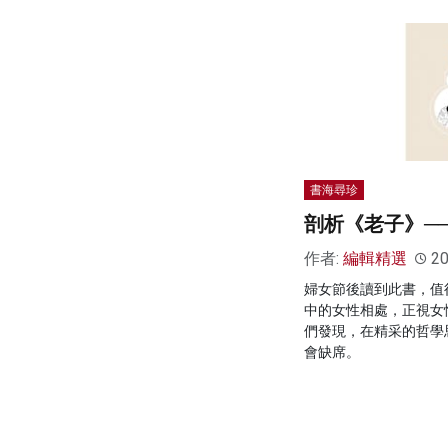
書海尋珍
剖析《老子》─
作者:
編輯精選
20
婦女節後讀到此書，值
中的女性相處，正視女
們發現，在精采的哲學
會缺席。