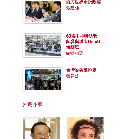
西方世界兩批政客
張建雄
60名中小特幼老
師參與城大GenAI
培訓班
編輯精選
台灣被美國拖累
張建雄
推薦作家