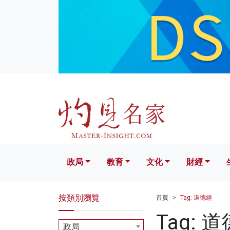
政局
教育
文化
財經
生活
政局
教育
文化
財經
按類別瀏覽
首頁
Tag: 道德經
Tag: 
政局