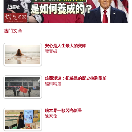
熱門文章
安心是人生最大的寶庫
譚寶碩
雄關漫道：把遙遠的歷史拉到眼前
編輯精選
繪本界一顆閃亮新星
陳家偉