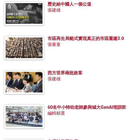
歷史給中國人一個公道
張建雄
市區再生局範式實現真正的市區重建3.0
張量童
西方世界兩批政客
張建雄
60名中小特幼老師參與城大GenAI培訓班
編輯精選