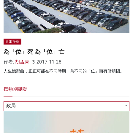
青出於藍
為「位」死 為「位」亡
作者:
胡孟青
2017-11-28
人生幾部曲，正正可能在不同時期，為不同的「位」而有所煩惱。
按類別瀏覽
政局