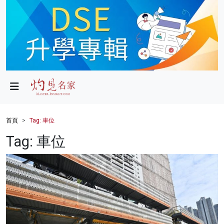
政局
教育
文化
財經
首頁
Tag: 車位
生活
Tag: 車位
健康
商業
科技
影片