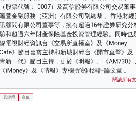
（股票代號： 0007）及高信證券有限公司交易董
滙豐金融服務（亞洲）有限公司副總裁 、香港財經
訊顧問有限公司董事等，擁有超過16年證券研究分
驗和超過六年財產保險基金投資管理經驗。同時也
線電視財經資訊台《交易所直播室》及《Money
Cafe》節目嘉賓主持和新城財經台《開市直擊》及
青新一代》節目主持，更於《明報》、《AM730》
《iMoney》及《晴報》專欄撰寫財經評論文章 。
閱讀所有
長沙灣
龕位