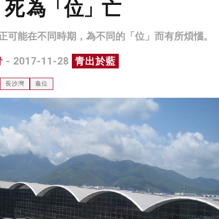
死 為「位」亡
正可能在不同時期，為不同的「位」而有所煩惱。
青
- 2017-11-28
青出於藍
長沙灣
龕位