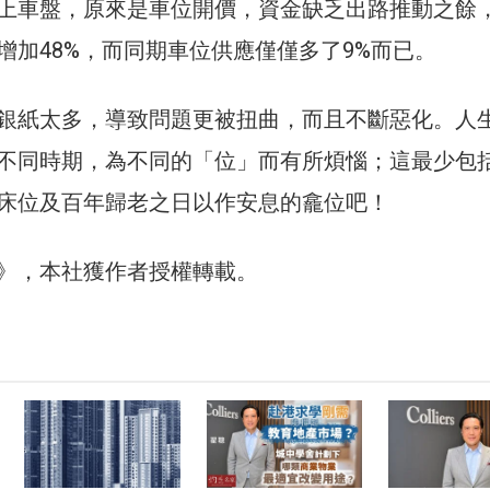
上車盤，原來是車位開價，資金缺乏出路推動之餘
增加48%，而同期車位供應僅僅多了9%而已。
銀紙太多，導致問題更被扭曲，而且不斷惡化。人
不同時期，為不同的「位」而有所煩惱；這最少包
床位及百年歸老之日以作安息的龕位吧！
30》，本社獲作者授權轉載。