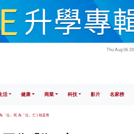
健康
商業
科技
影片
名家榜
Thu Aug 06 20
生活
健康
商業
科技
影片
名家榜
為「位」死 為「位」亡 | 胡孟青