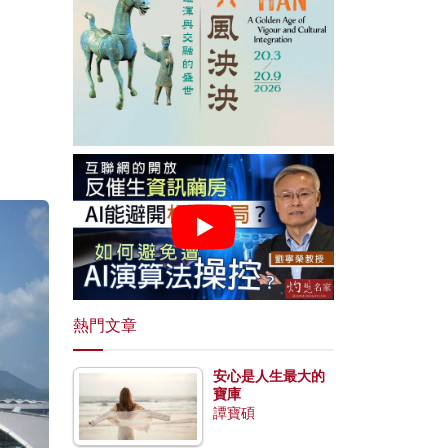
熱門文章
安心是人生最大的
寶庫
譚寶碩