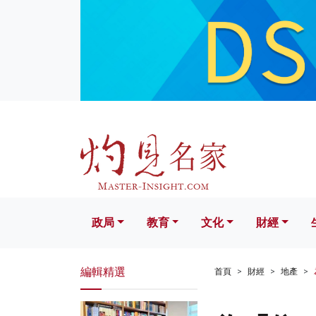
政局
教育
文化
財經
生活
政局
教育
文化
財經
編輯精選
首頁
財經
地產