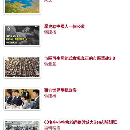
來文
歷史給中國人一個公道
張建雄
市區再生局範式實現真正的市區重建3.0
張量童
西方世界兩批政客
張建雄
60名中小特幼老師參與城大GenAI培訓班
編輯精選