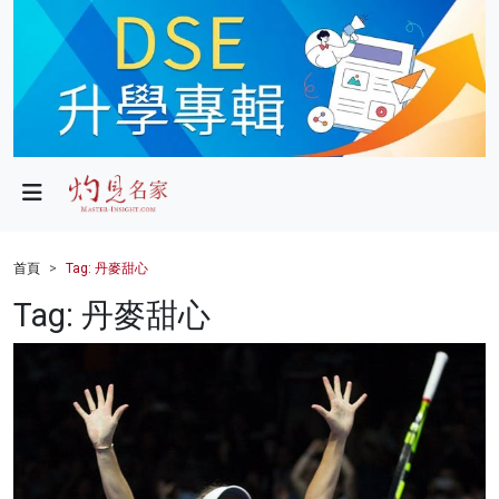
政局
教育
文化
財經
首頁
Tag: 丹麥甜心
生活
Tag: 丹麥甜心
健康
商業
科技
影片