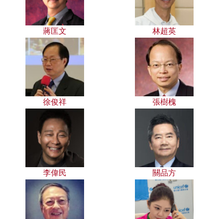
蔣匡文
林超英
徐俊祥
張樹槐
李偉民
關品方