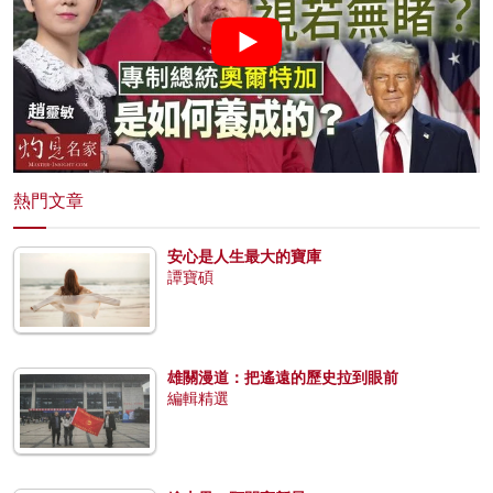
熱門文章
安心是人生最大的寶庫
譚寶碩
雄關漫道：把遙遠的歷史拉到眼前
編輯精選