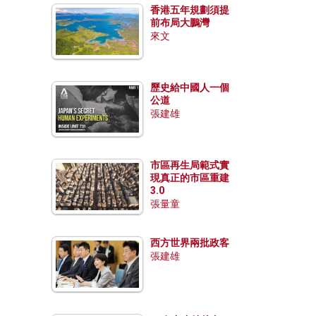
香港五年規劃須提
前布局大鵬灣
來文
歷史給中國人一個
公道
張建雄
市區再生局範式實
現真正的市區重建
3.0
張量童
西方世界兩批政客
張建雄