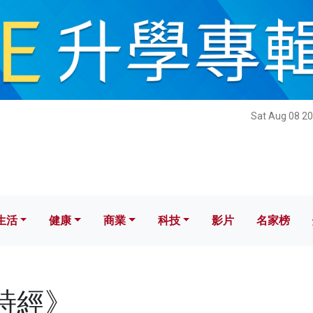
健康
商業
科技
影片
名家榜
Sat Aug 08 20
生活
健康
商業
科技
影片
名家榜
《詩經》