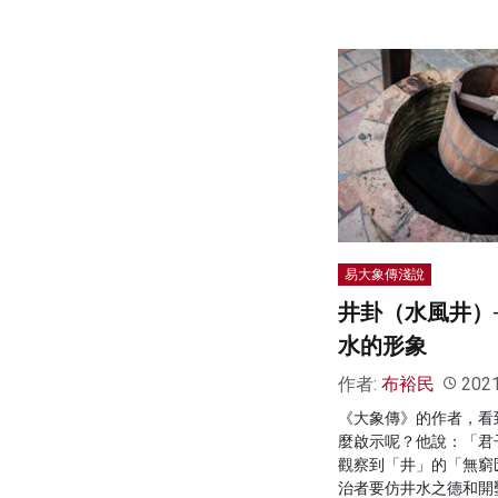
易大象傳淺說
井卦（水風井）
水的形象
作者:
布裕民
202
《大象傳》的作者，看
麼啟示呢？他說：「君
觀察到「井」的「無窮
治者要仿井水之德和開