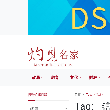
政局
教育
文化
財經
生活
政局
教育
文化
財經
按類別瀏覽
首頁
Tag: 《詩經》
Tag: 
政局