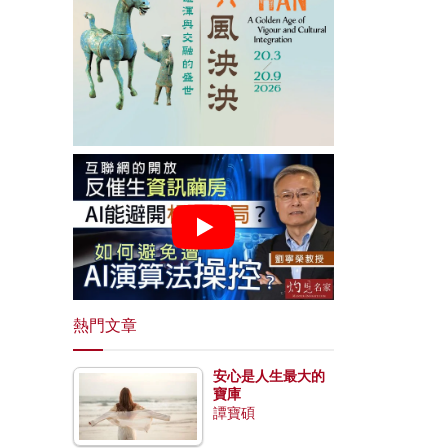
熱門文章
安心是人生最大的
寶庫
譚寶碩