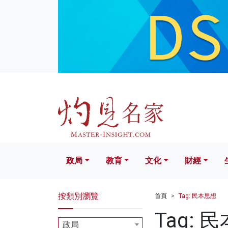
政局
教育
文化
財經
生活
政局
教育
文化
財經
按類別瀏覽
首頁
Tag: 民本思想
Tag: 
政局