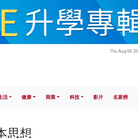
健康
商業
科技
影片
名家榜
Thu Aug 06 20
生活
健康
商業
科技
影片
名家榜
民本思想