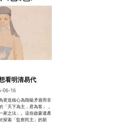
想看明清易代
6-06-16
為更迭核心為階級矛盾而非
的「天下為主，君為客」，
一家之法」。這份啟蒙遺產
於探索「監察民主」的新