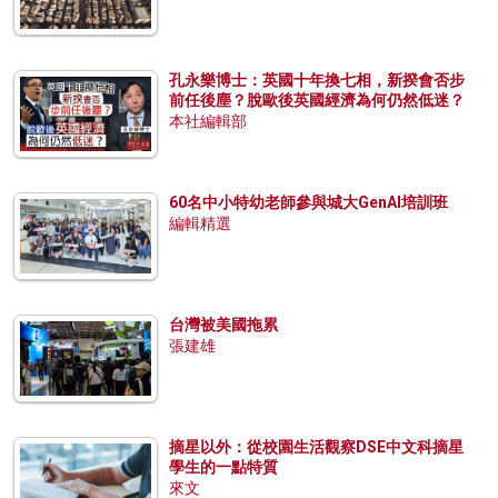
孔永樂博士：英國十年換七相，新揆會否步
前任後塵？脫歐後英國經濟為何仍然低迷？
本社編輯部
60名中小特幼老師參與城大GenAI培訓班
編輯精選
台灣被美國拖累
張建雄
摘星以外：從校園生活觀察DSE中文科摘星
學生的一點特質
來文