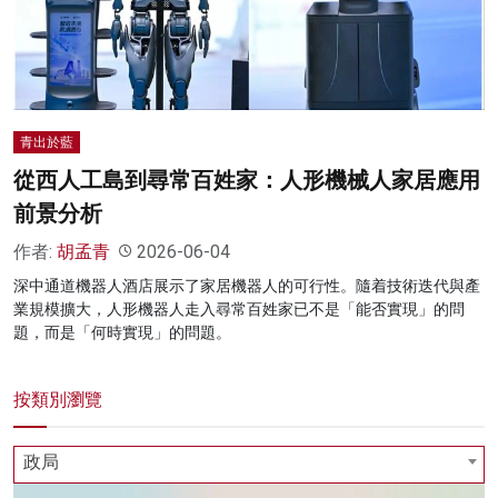
名家榜
灼見活動
關於我們
青出於藍
從西人工島到尋常百姓家：人形機械人家居應用
前景分析
作者:
胡孟青
2026-06-04
深中通道機器人酒店展示了家居機器人的可行性。隨着技術迭代與產
業規模擴大，人形機器人走入尋常百姓家已不是「能否實現」的問
題，而是「何時實現」的問題。
按類別瀏覽
政局