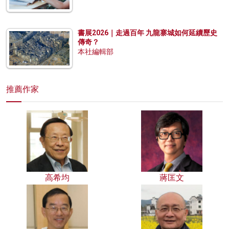
書展2026｜走過百年 九龍寨城如何延續歷史
傳奇？
本社編輯部
推薦作家
高希均
蔣匡文