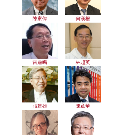
陳家偉
何漢權
雷鼎鳴
林超英
張建雄
陳章華