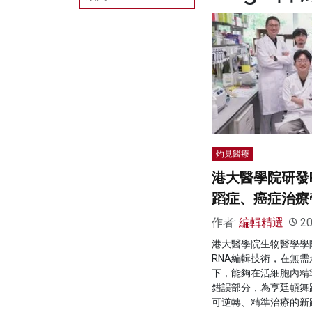
灼見醫療
港大醫學院研發R
蹈症、癌症治療
作者:
編輯精選
20
港大醫學院生物醫學學
RNA編輯技術，在無需
下，能夠在活細胞內精
錯誤部分，為亨廷頓舞
可逆轉、精準治療的新