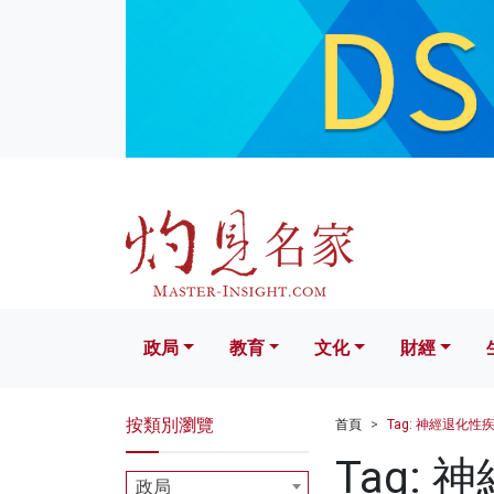
政局
教育
文化
財經
生活
政局
教育
文化
財經
按類別瀏覽
首頁
Tag: 神經退化性
Tag:
政局