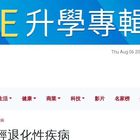
健康
商業
科技
影片
名家榜
Thu Aug 06 20
生活
健康
商業
科技
影片
名家榜
疾病
 神經退化性疾病