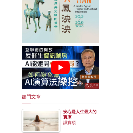
熱門文章
安心是人生最大的
寶庫
譚寶碩