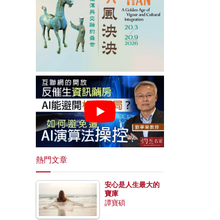
熱門文章
安心是人生最大的
寶庫
譚寶碩