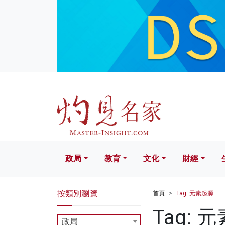
政局
教育
文化
財經
生活
政局
教育
文化
財經
按類別瀏覽
首頁
Tag: 元素起源
Tag: 
政局