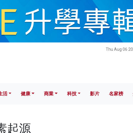
健康
商業
科技
影片
名家榜
Thu Aug 06 20
生活
健康
商業
科技
影片
名家榜
元素起源