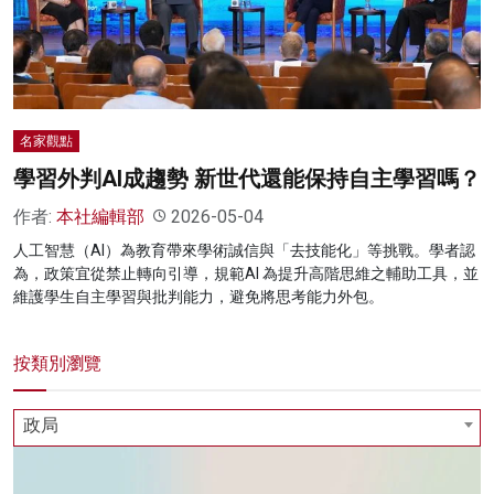
名家榜
灼見活動
關於我們
名家觀點
學習外判AI成趨勢 新世代還能保持自主學習嗎？
作者:
本社編輯部
2026-05-04
人工智慧（AI）為教育帶來學術誠信與「去技能化」等挑戰。學者認
為，政策宜從禁止轉向引導，規範AI 為提升高階思維之輔助工具，並
維護學生自主學習與批判能力，避免將思考能力外包。
按類別瀏覽
政局