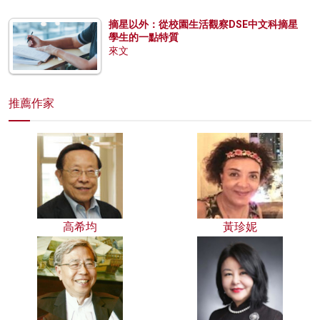
摘星以外：從校園生活觀察DSE中文科摘星
學生的一點特質
來文
推薦作家
高希均
黃珍妮