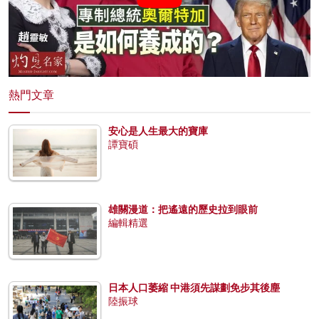
熱門文章
安心是人生最大的寶庫
譚寶碩
雄關漫道：把遙遠的歷史拉到眼前
編輯精選
日本人口萎縮 中港須先謀劃免步其後塵
陸振球