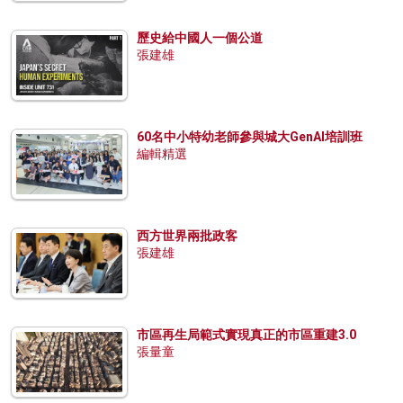
歷史給中國人一個公道
張建雄
60名中小特幼老師參與城大GenAI培訓班
編輯精選
西方世界兩批政客
張建雄
市區再生局範式實現真正的市區重建3.0
張量童