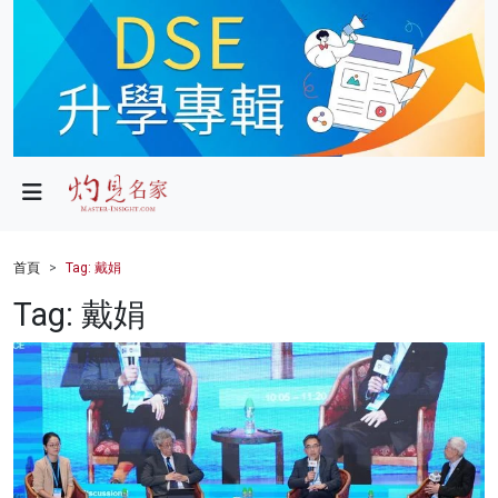
政局
教育
文化
財經
首頁
Tag: 戴娟
生活
Tag: 戴娟
健康
商業
科技
影片