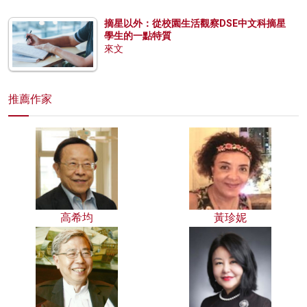
摘星以外：從校園生活觀察DSE中文科摘星
學生的一點特質
來文
推薦作家
高希均
黃珍妮