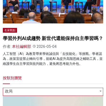
名家榜
灼見活動
關於我們
名家觀點
學習外判AI成趨勢 新世代還能保持自主學習嗎？
作者:
本社編輯部
2026-05-04
人工智慧（AI）為教育帶來學術誠信與「去技能化」等挑戰。學者認
為，政策宜從禁止轉向引導，規範AI 為提升高階思維之輔助工具，並
維護學生自主學習與批判能力，避免將思考能力外包。
按類別瀏覽
政局