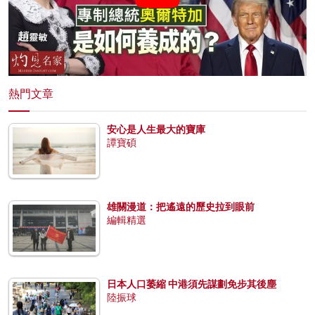
熱門文章
安心是人生最大的寶庫
譚寶碩
雄關漫道：把遙遠的歷史拉到眼前
編輯精選
日本人口萎縮 中港須先謀劃免步其後塵
陸振球