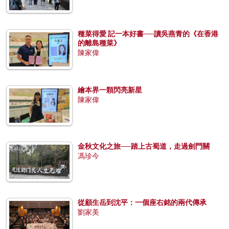
種菜得愛 記一本好書──讀吳燕青的《在香港
的離島種菜》
陳家偉
繪本界一顆閃亮新星
陳家偉
金秋文化之旅──踏上古蜀道，走過劍門關
馮珍今
從顧生岳到沈平：一個座右銘的兩代傳承
劉家美