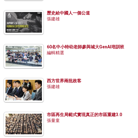
歷史給中國人一個公道
張建雄
60名中小特幼老師參與城大GenAI培訓班
編輯精選
西方世界兩批政客
張建雄
市區再生局範式實現真正的市區重建3.0
張量童