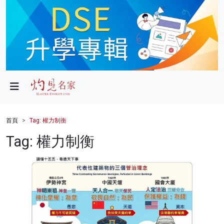
政局
教育
文化
財經
首頁
Tag: 權力制衡
生活
Tag: 權力制衡
健康
商業
科技
影片