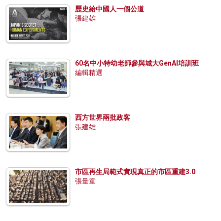
歷史給中國人一個公道
張建雄
60名中小特幼老師參與城大GenAI培訓班
編輯精選
西方世界兩批政客
張建雄
市區再生局範式實現真正的市區重建3.0
張量童