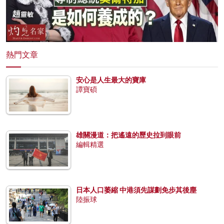
熱門文章
安心是人生最大的寶庫
譚寶碩
雄關漫道：把遙遠的歷史拉到眼前
編輯精選
日本人口萎縮 中港須先謀劃免步其後塵
陸振球