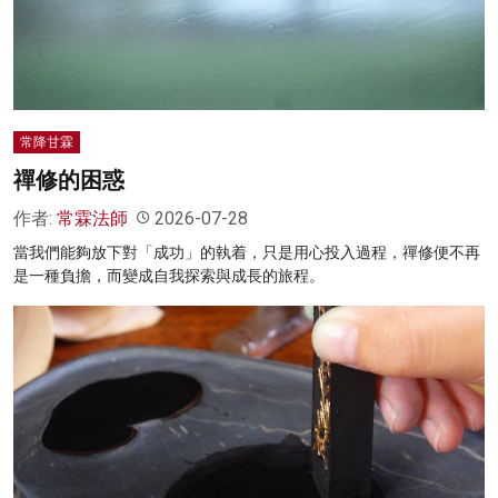
名家榜
灼見活動
關於我們
常降甘霖
禪修的困惑
作者:
常霖法師
2026-07-28
當我們能夠放下對「成功」的執着，只是用心投入過程，禪修便不再
是一種負擔，而變成自我探索與成長的旅程。