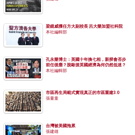
梁鏡威獲任方大副校長 呂大樂加盟社科院
本社編輯部
孔永樂博士：英國十年換七相，新揆會否步
前任後塵？脫歐後英國經濟為何仍然低迷？
本社編輯部
市區再生局範式實現真正的市區重建3.0
張量童
台灣被美國拖累
張建雄