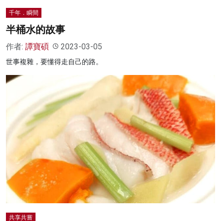
千年．瞬間
半桶水的故事
作者:
譚寶碩
2023-03-05
世事複雜，要懂得走自己的路。
共享共嘗