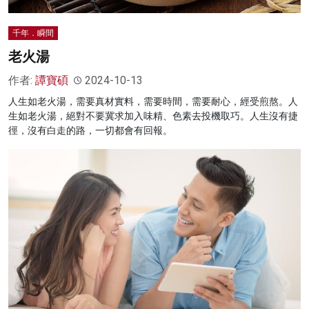
千年．瞬間
老火湯
作者:
譚寶碩
2024-10-13
人生如老火湯，需要真材實料，需要時間，需要耐心，經受煎熬。人
生如老火湯，絕對不要冀求加入味精、色素去投機取巧。人生沒有捷
徑，沒有白走的路，一切都會有回報。