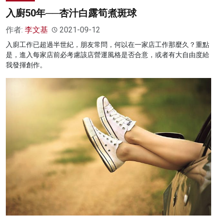
入廚50年──杏汁白露筍煮斑球
作者:
李文基
2021-09-12
入廚工作已超過半世紀，朋友常問，何以在一家店工作那麼久？重點
是，進入每家店前必考慮該店營運風格是否合意，或者有大自由度給
我發揮創作。