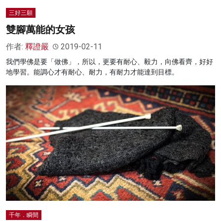
三好三願
雙腳萬能的女孩
作者:
釋證嚴
2019-02-11
我們學佛是要「做佛」，所以，更要有耐心、毅力，向佛看齊，好好
地學習。能調心才有耐心、耐力，有耐力才能達到目標。
千年．瞬間