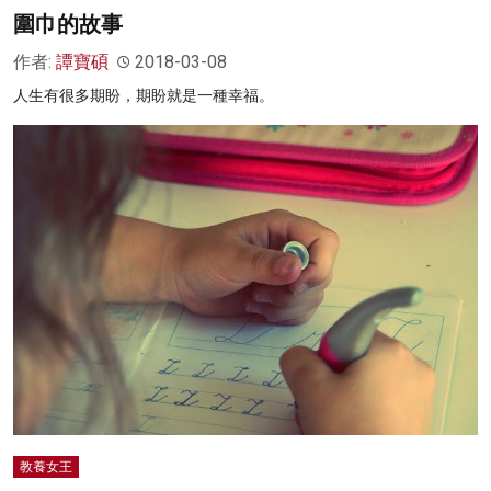
圍巾的故事
作者:
譚寶碩
2018-03-08
人生有很多期盼，期盼就是一種幸福。
教養女王