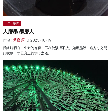
千年．瞬間
人磨墨 墨磨人
作者:
譚寶碩
2025-10-19
我終於明白，生命的從容，不在於緊握不放。如磨墨般，這方寸之間
的收放，才是真正的耕心之道。