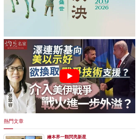
熱門文章
繪本界一顆閃亮新星