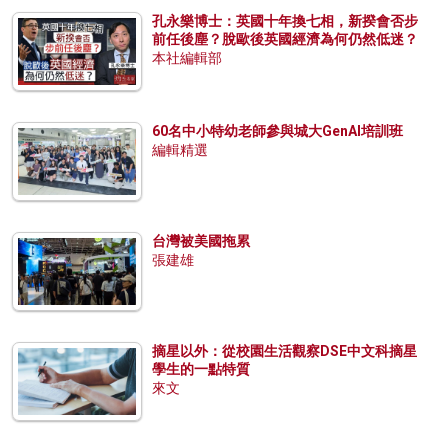
孔永樂博士：英國十年換七相，新揆會否步
前任後塵？脫歐後英國經濟為何仍然低迷？
本社編輯部
60名中小特幼老師參與城大GenAI培訓班
編輯精選
台灣被美國拖累
張建雄
摘星以外：從校園生活觀察DSE中文科摘星
學生的一點特質
來文