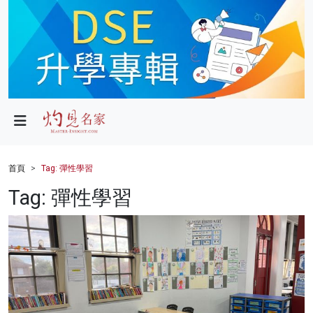
政局
教育
文化
財經
首頁
Tag: 彈性學習
生活
Tag: 彈性學習
健康
商業
科技
影片