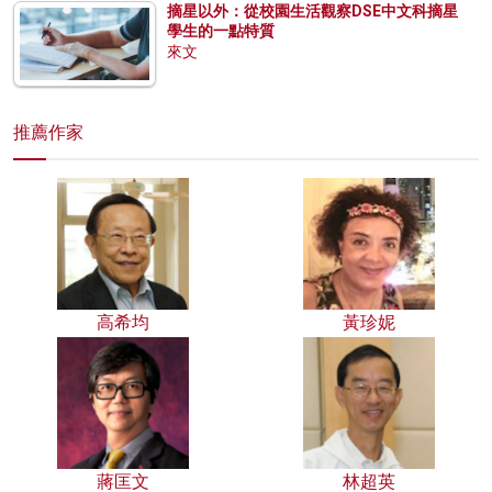
摘星以外：從校園生活觀察DSE中文科摘星
學生的一點特質
來文
推薦作家
高希均
黃珍妮
蔣匡文
林超英