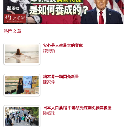
熱門文章
安心是人生最大的寶庫
譚寶碩
繪本界一顆閃亮新星
陳家偉
日本人口萎縮 中港須先謀劃免步其後塵
陸振球