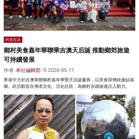
名家榜
灼見活動
關於我們
灼見生活
鄉村美食嘉年華聯乘吉澳天后誕 推動鄉郊旅遊
可持續發展
作者:
本社編輯部
2026-05-11
香港中大於吉澳舉辦鄉村嘉年華暨天后誕慶典，以美食與傳統連結城
鄉。此活動旨在傳承文化、活化社區，為鄉村永續旅遊注入動力。