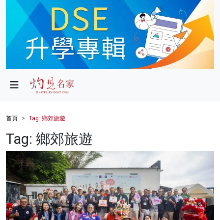
政局
教育
文化
財經
首頁
Tag: 鄉郊旅遊
生活
Tag: 鄉郊旅遊
健康
商業
科技
影片