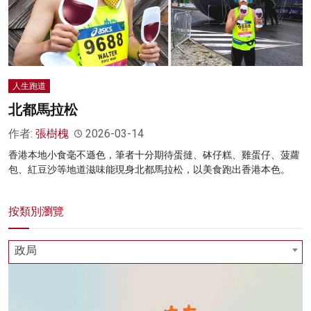
人生跑道
北都馬拉松
作者:
張樹槐
2026-03-14
香港本地小食毫不遜色，筆者十分期待蛋撻、砵仔糕、雞蛋仔、菠蘿
包、紅豆沙等地道滋味能現身北都馬拉松，以美食跑出香港本色。
按類別瀏覽
政局