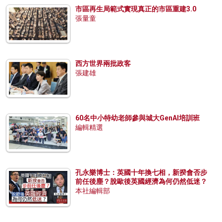
市區再生局範式實現真正的市區重建3.0
張量童
西方世界兩批政客
張建雄
60名中小特幼老師參與城大GenAI培訓班
編輯精選
孔永樂博士：英國十年換七相，新揆會否步
前任後塵？脫歐後英國經濟為何仍然低迷？
本社編輯部