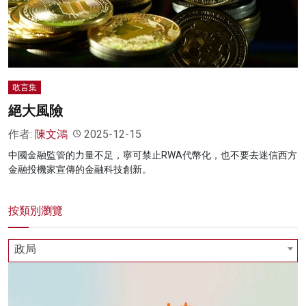
名家榜
灼見活動
關於我們
敢言集
絕大風險
作者:
陳文鴻
2025-12-15
中國金融監管的力量不足，寧可禁止RWA代幣化，也不要去迷信西方
金融投機家宣傳的金融科技創新。
按類別瀏覽
政局