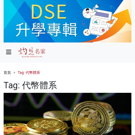
政局
教育
文化
財經
首頁
Tag: 代幣體系
生活
Tag: 代幣體系
健康
商業
科技
影片