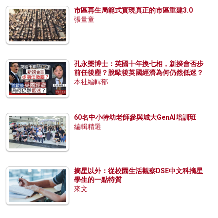
市區再生局範式實現真正的市區重建3.0
張量童
孔永樂博士：英國十年換七相，新揆會否步
前任後塵？脫歐後英國經濟為何仍然低迷？
本社編輯部
60名中小特幼老師參與城大GenAI培訓班
編輯精選
摘星以外：從校園生活觀察DSE中文科摘星
學生的一點特質
來文