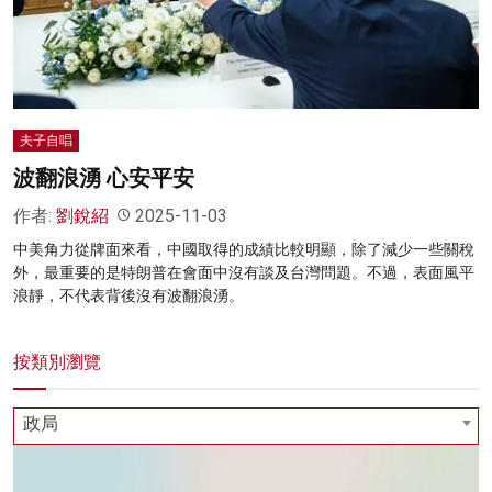
名家榜
灼見活動
關於我們
夫子自唱
波翻浪湧 心安平安
作者:
劉銳紹
2025-11-03
中美角力從牌面來看，中國取得的成績比較明顯，除了減少一些關稅
外，最重要的是特朗普在會面中沒有談及台灣問題。不過，表面風平
浪靜，不代表背後沒有波翻浪湧。
按類別瀏覽
政局