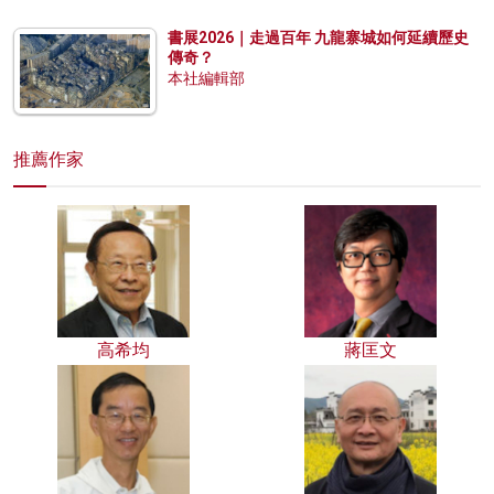
書展2026｜走過百年 九龍寨城如何延續歷史
傳奇？
本社編輯部
推薦作家
高希均
蔣匡文