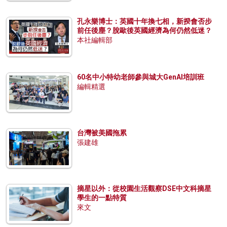
孔永樂博士：英國十年換七相，新揆會否步
前任後塵？脫歐後英國經濟為何仍然低迷？
本社編輯部
60名中小特幼老師參與城大GenAI培訓班
編輯精選
台灣被美國拖累
張建雄
摘星以外：從校園生活觀察DSE中文科摘星
學生的一點特質
來文