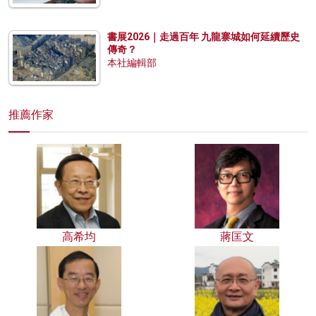
書展2026｜走過百年 九龍寨城如何延續歷史
傳奇？
本社編輯部
推薦作家
高希均
蔣匡文