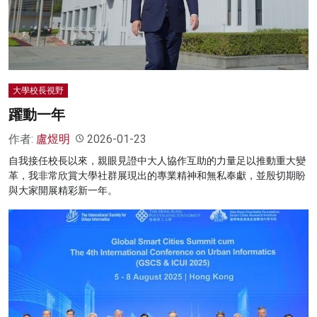
名家榜
灼見活動
關於我們
大學校長視野
躍動一年
作者:
盧煜明
2026-01-23
自我接任校長以來，親眼見證中大人協作互助的力量足以推動重大變
革，我非常欣賞大學社群展現出的專業精神和無私奉獻，並殷切期盼
與大家開展精彩新一年。