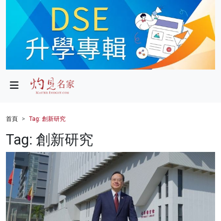
政局
教育
文化
財經
首頁
Tag: 創新研究
生活
Tag: 創新研究
健康
商業
科技
影片