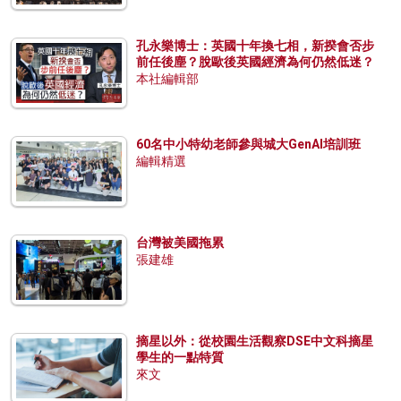
孔永樂博士：英國十年換七相，新揆會否步
前任後塵？脫歐後英國經濟為何仍然低迷？
本社編輯部
60名中小特幼老師參與城大GenAI培訓班
編輯精選
台灣被美國拖累
張建雄
摘星以外：從校園生活觀察DSE中文科摘星
學生的一點特質
來文