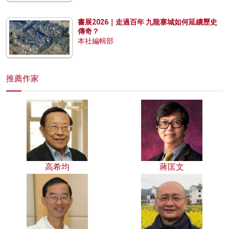
書展2026｜走過百年 九龍寨城如何延續歷史
傳奇？
本社編輯部
推薦作家
高希均
蔣匡文