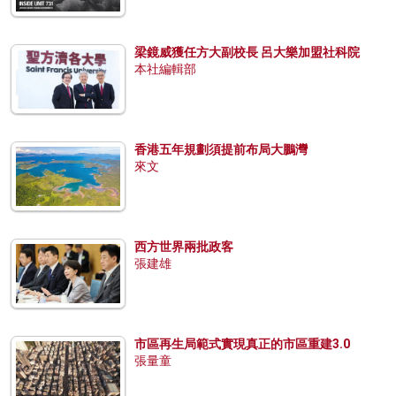
梁鏡威獲任方大副校長 呂大樂加盟社科院
本社編輯部
香港五年規劃須提前布局大鵬灣
來文
西方世界兩批政客
張建雄
市區再生局範式實現真正的市區重建3.0
張量童