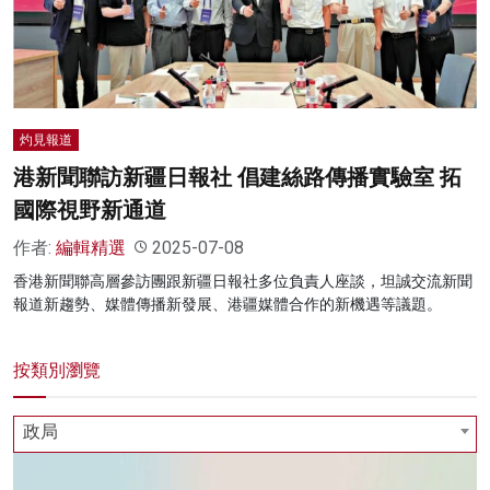
名家榜
灼見活動
關於我們
灼見報道
港新聞聯訪新疆日報社 倡建絲路傳播實驗室 拓
國際視野新通道
作者:
編輯精選
2025-07-08
香港新聞聯高層參訪團跟新疆日報社多位負責人座談，坦誠交流新聞
報道新趨勢、媒體傳播新發展、港疆媒體合作的新機遇等議題。
按類別瀏覽
政局