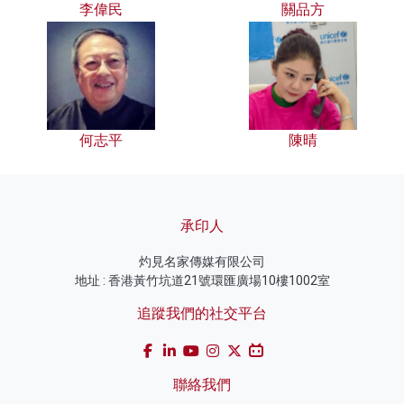
李偉民
關品方
何志平
陳晴
承印人
灼見名家傳媒有限公司
地址 : 香港黃竹坑道21號環匯廣場10樓1002室
追蹤我們的社交平台
聯絡我們