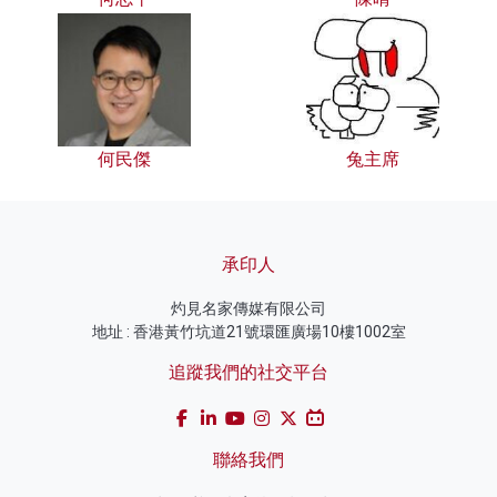
何民傑
兔主席
承印人
灼見名家傳媒有限公司
地址 : 香港黃竹坑道21號環匯廣場10樓1002室
追蹤我們的社交平台
聯絡我們