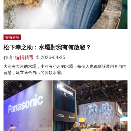
名家榜
灼見活動
關於我們
書海尋珍
松下幸之助：水壩對我有何啟發？
作者:
編輯精選
2026-04-25
大河有大河的水壩，小河有小河的水壩；每個人也都應該運用各自的
智慧，建立適合自己的各類水壩。