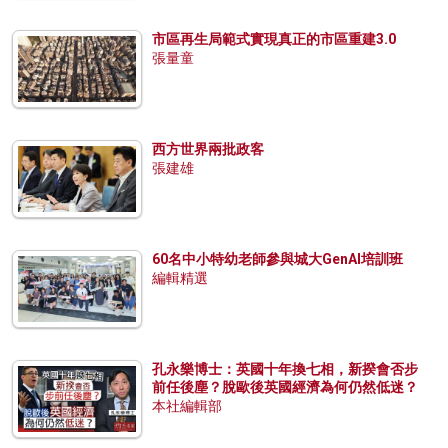
市區再生局範式實現真正的市區重建3.0
張量童
西方世界兩批政客
張建雄
60名中小特幼老師參與城大GenAI培訓班
編輯精選
孔永樂博士：英國十年換七相，新揆會否步
前任後塵？脫歐後英國經濟為何仍然低迷？
本社編輯部