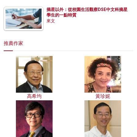
摘星以外：從校園生活觀察DSE中文科摘星
學生的一點特質
來文
推薦作家
高希均
黃珍妮