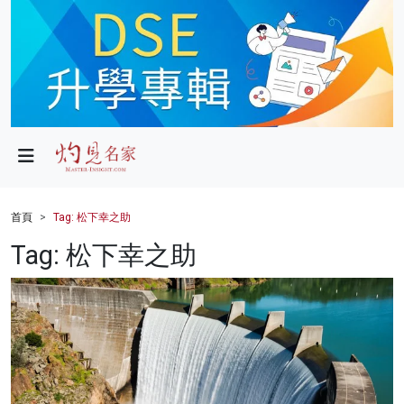
政局
教育
文化
財經
首頁
Tag: 松下幸之助
生活
Tag: 松下幸之助
健康
商業
科技
影片