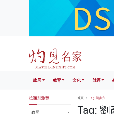
政局
教育
文化
財經
生活
政局
教育
文化
財經
按類別瀏覽
首頁
Tag: 劉彥方
Tag: 
政局