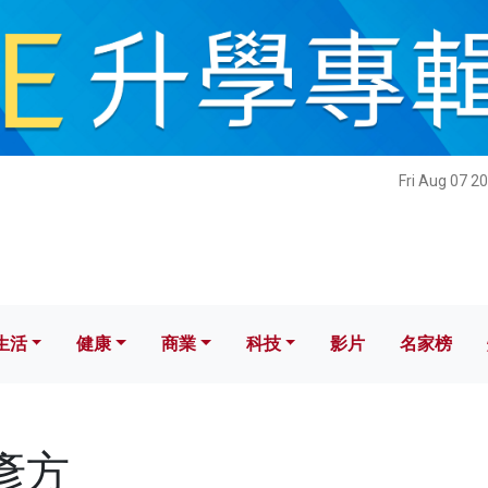
健康
商業
科技
影片
名家榜
Fri Aug 07 2
生活
健康
商業
科技
影片
名家榜
劉彥方