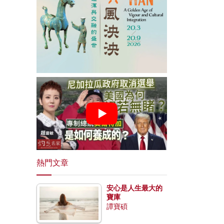
熱門文章
安心是人生最大的
寶庫
譚寶碩