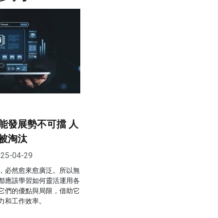
能發展勢不可擋 人
被淘汰
25-04-29
，必然愈來愈廣泛。所以無
都應該學習如何靈活運用各
它們的優點與局限，借助它
力和工作效率。