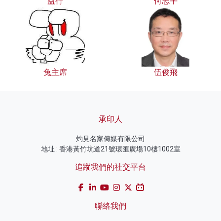
益行
何志平
兔主席
伍俊飛
承印人
灼見名家傳媒有限公司
地址 : 香港黃竹坑道21號環匯廣場10樓1002室
追蹤我們的社交平台
聯絡我們