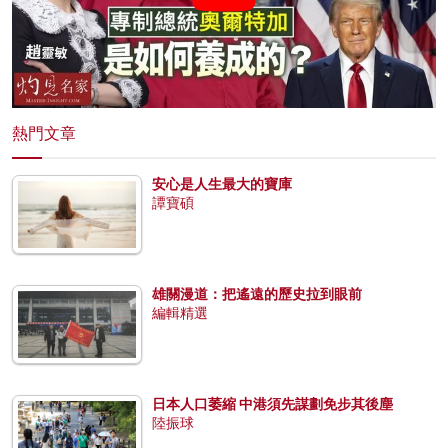
熱門文章
安心是人生最大的寶庫
譚寶碩
雄關漫道：把遙遠的歷史拉到眼前
編輯精選
日本人口萎縮 中港須先謀劃免步其後塵
陸振球