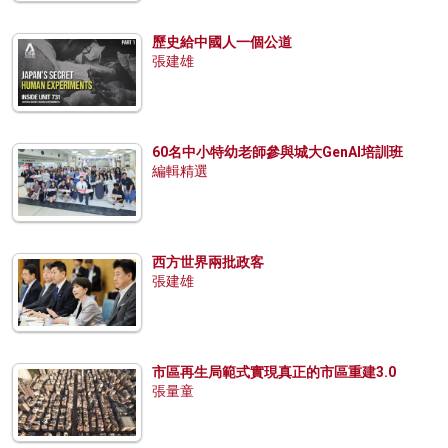
歷史給中國人一個公道
張建雄
60名中小特幼老師參與城大GenAI培訓班
編輯精選
西方世界兩批政客
張建雄
市區再生局範式實現真正的市區重建3.0
張量童