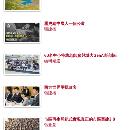
歷史給中國人一個公道
張建雄
60名中小特幼老師參與城大GenAI培訓班
編輯精選
西方世界兩批政客
張建雄
市區再生局範式實現真正的市區重建3.0
張量童