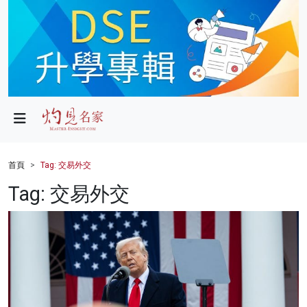
政局
教育
文化
財經
首頁
Tag: 交易外交
生活
Tag: 交易外交
健康
商業
科技
影片