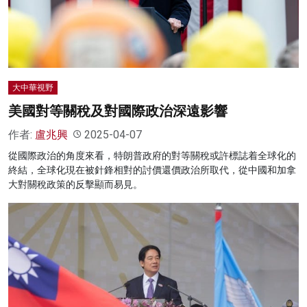
名家榜
灼見活動
關於我們
大中華視野
美國對等關稅及對國際政治深遠影響
作者:
盧兆興
2025-04-07
從國際政治的角度來看，特朗普政府的對等關稅或許標誌着全球化的
終結，全球化現在被針鋒相對的討價還價政治所取代，從中國和加拿
大對關稅政策的反擊顯而易見。