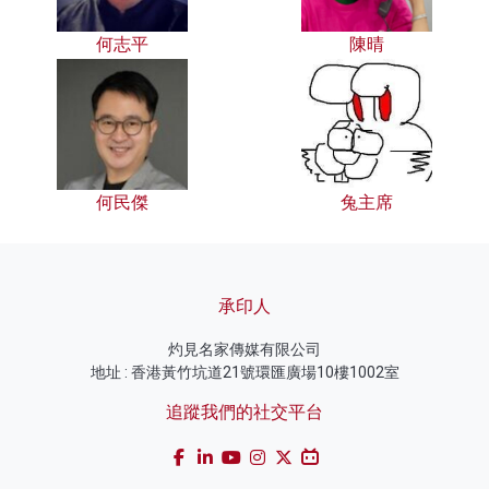
何志平
陳晴
何民傑
兔主席
承印人
灼見名家傳媒有限公司
地址 : 香港黃竹坑道21號環匯廣場10樓1002室
追蹤我們的社交平台