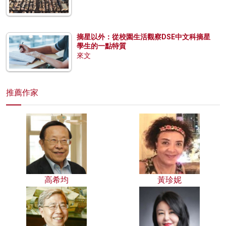
摘星以外：從校園生活觀察DSE中文科摘星
學生的一點特質
來文
推薦作家
高希均
黃珍妮