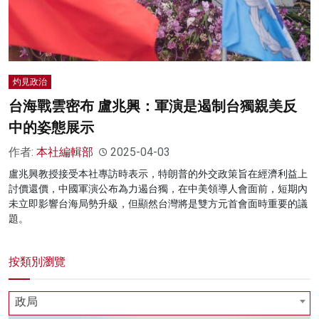
灼見政治
台海戰雲密布 盧兆興：軍演是遏制台獨親美反
中的姿態展示
作者:
本社編輯部
2025-04-03
盧兆興教授接受本社專訪時表示，特朗普的外交政策旨在經濟利益上
討價還價，中國軍演公布為力遏台獨，在中美領導人會面前，短期內
未立即影響台海局勢升級，但顯然台灣將是雙方元首會面時重要的議
題。
按類別瀏覽
政局