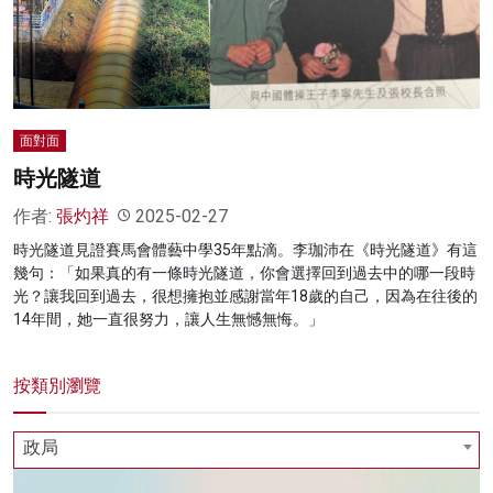
名家榜
灼見活動
關於我們
面對面
時光隧道
作者:
張灼祥
2025-02-27
時光隧道見證賽馬會體藝中學35年點滴。李珈沛在《時光隧道》有這
幾句：「如果真的有一條時光隧道，你會選擇回到過去中的哪一段時
光？讓我回到過去，很想擁抱並感謝當年18歲的自己，因為在往後的
14年間，她一直很努力，讓人生無憾無悔。」
按類別瀏覽
政局