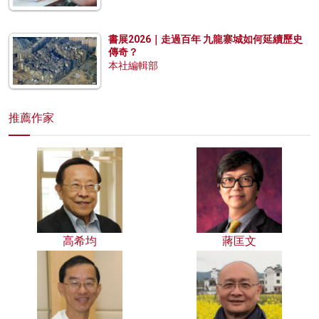
書展2026｜走過百年 九龍寨城如何延續歷史
傳奇？
本社編輯部
推薦作家
高希均
蔣匡文