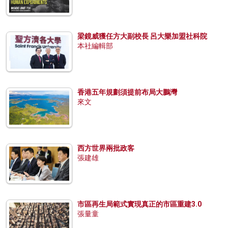
梁鏡威獲任方大副校長 呂大樂加盟社科院
本社編輯部
香港五年規劃須提前布局大鵬灣
來文
西方世界兩批政客
張建雄
市區再生局範式實現真正的市區重建3.0
張量童