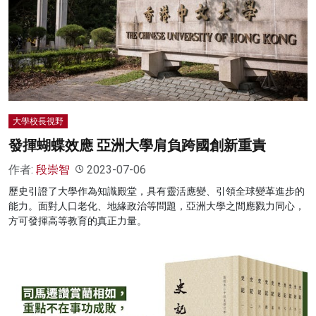
名家榜
灼見活動
關於我們
大學校長視野
發揮蝴蝶效應 亞洲大學肩負跨國創新重責
作者:
段崇智
2023-07-06
歷史引證了大學作為知識殿堂，具有靈活應變、引領全球變革進步的
能力。面對人口老化、地緣政治等問題，亞洲大學之間應戮力同心，
方可發揮高等教育的真正力量。