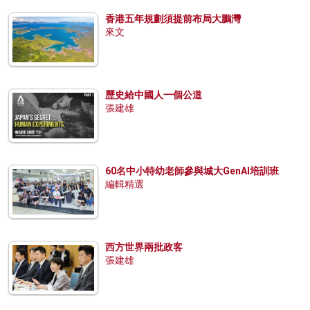
香港五年規劃須提前布局大鵬灣
來文
歷史給中國人一個公道
張建雄
60名中小特幼老師參與城大GenAI培訓班
編輯精選
西方世界兩批政客
張建雄