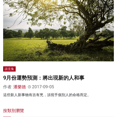
談玄集
9月份運勢預測：將出現新的人和事
作者:
潘樂德
2017-09-05
這些新人新事物有吉有兇，須視乎個別人的命格而定。
按類別瀏覽