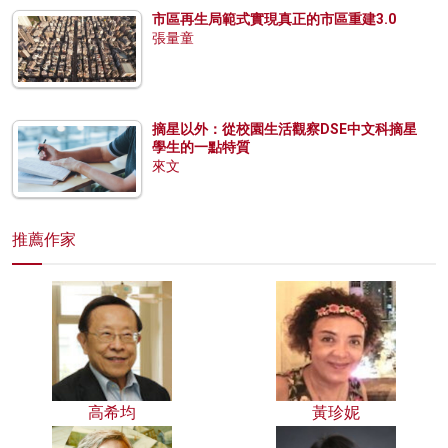
市區再生局範式實現真正的市區重建3.0
張量童
摘星以外：從校園生活觀察DSE中文科摘星
學生的一點特質
來文
推薦作家
高希均
黃珍妮