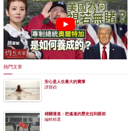
熱門文章
安心是人生最大的寶庫
譚寶碩
雄關漫道：把遙遠的歷史拉到眼前
編輯精選