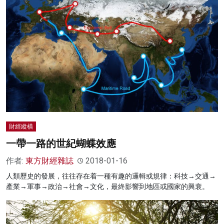
財經縱橫
一帶一路的世紀蝴蝶效應
作者:
東方財經雜誌
2018-01-16
人類歷史的發展，往往存在着一種有趣的邏輯或規律：科技→交通→
產業→軍事→政治→社會→文化，最終影響到地區或國家的興衰。