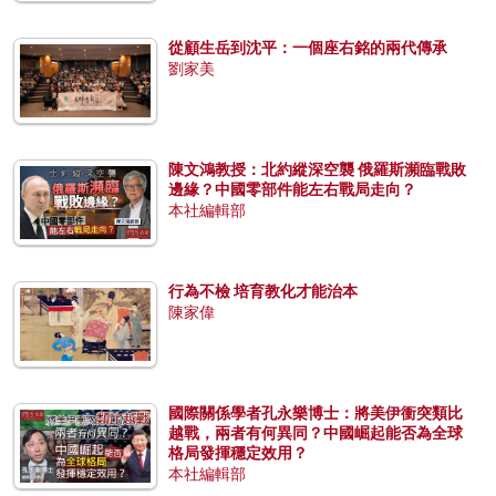
從顧生岳到沈平：一個座右銘的兩代傳承
劉家美
陳文鴻教授：北約縱深空襲 俄羅斯瀕臨戰敗
邊緣？中國零部件能左右戰局走向？
本社編輯部
行為不檢 培育教化才能治本
陳家偉
國際關係學者孔永樂博士：將美伊衝突類比
越戰，兩者有何異同？中國崛起能否為全球
格局發揮穩定效用？
本社編輯部