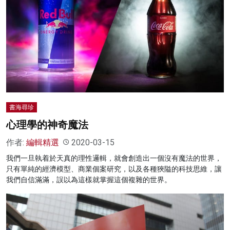
書海尋珍
心理學的神奇魔法
作者:
編輯精選
2020-03-15
我們一旦執着於天真的理性邏輯，就會創造出一個沒有魔法的世界，
只有單純的經濟模型、商業個案研究，以及各種狹隘的科技思維，讓
我們自信滿滿，誤以為這樣就掌握這個複雜的世界。