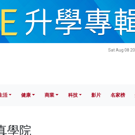
健康
商業
科技
影片
名家榜
Sat Aug 08 20
生活
健康
商業
科技
影片
名家榜
致真學院