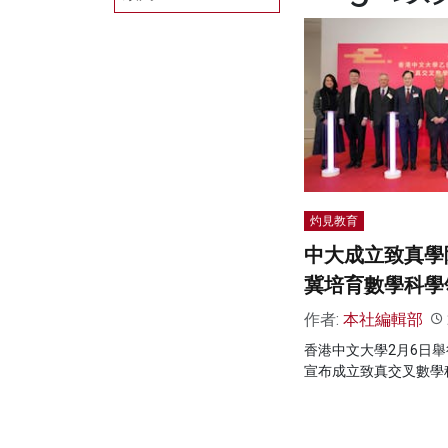
灼見教育
中大成立致真學
冀培育數學科學
作者:
本社編輯部
香港中文大學2月6日
宣布成立致真交叉數學