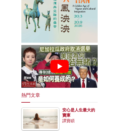
熱門文章
安心是人生最大的
寶庫
譚寶碩