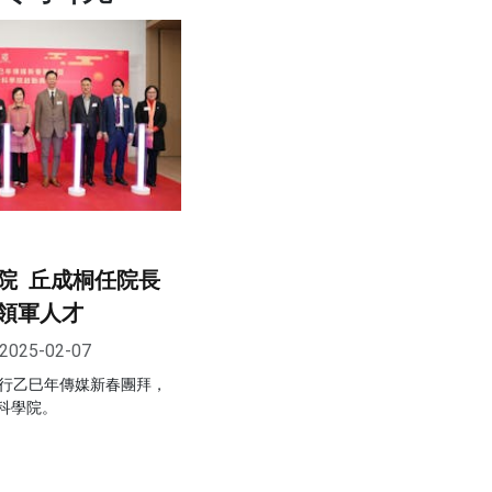
院 丘成桐任院長
領軍人才
2025-02-07
舉行乙巳年傳媒新春團拜，
科學院。