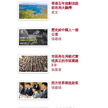
香港五年規劃須提
前布局大鵬灣
來文
歷史給中國人一個
公道
張建雄
市區再生局範式實
現真正的市區重建
3.0
張量童
西方世界兩批政客
張建雄