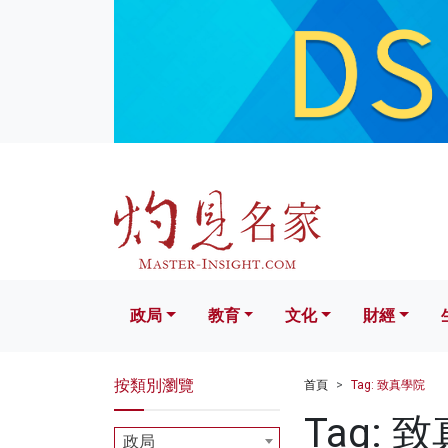
政局
教育
文化
財經
生活
政局
教育
文化
財經
按類別瀏覽
首頁
Tag: 致真學院
Tag: 
政局