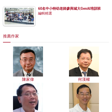
60名中小特幼老師參與城大GenAI培訓班
編輯精選
推薦作家
陳家偉
何漢權