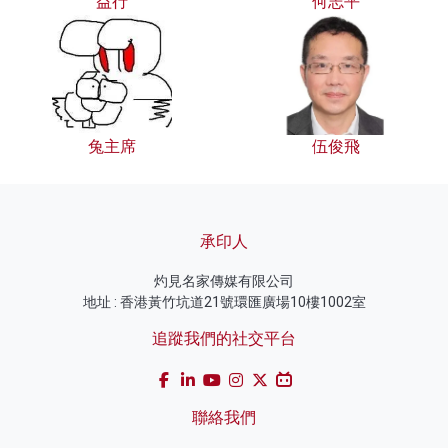
益行
何志平
兔主席
伍俊飛
承印人
灼見名家傳媒有限公司
地址 : 香港黃竹坑道21號環匯廣場10樓1002室
追蹤我們的社交平台
聯絡我們