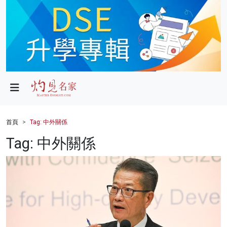
政局
教育
文化
財經
首頁
Tag: 中外關係
生活
Tag: 中外關係
健康
商業
科技
影片