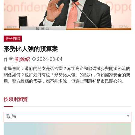
名家榜
灼見活動
關於我們
夫子自唱
形勢比人強的預算案
作者:
劉銳紹
2024-03-04
市民會問：港府的開支是否恰當？赤字高企和儲備減少與開源節流的
關係如何？也許港府有也「形勢比人強」的壓力，例如國家安全的費
用、警方維穩的需要，都不能多說，但這些問題卻是市民關心的。
按類別瀏覽
政局