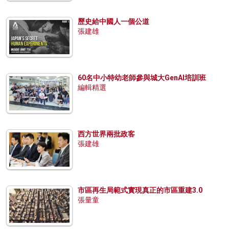
歷史給中國人一個公道
張建雄
60名中小特幼老師參與城大GenAI培訓班
編輯精選
西方世界兩批政客
張建雄
市區再生局範式實現真正的市區重建3.0
張量童