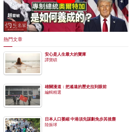
熱門文章
安心是人生最大的寶庫
譚寶碩
雄關漫道：把遙遠的歷史拉到眼前
編輯精選
日本人口萎縮 中港須先謀劃免步其後塵
陸振球