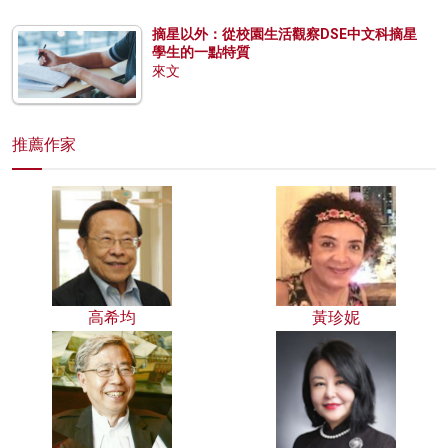
摘星以外：從校園生活觀察DSE中文科摘星
學生的一點特質
來文
推薦作家
高希均
黃珍妮