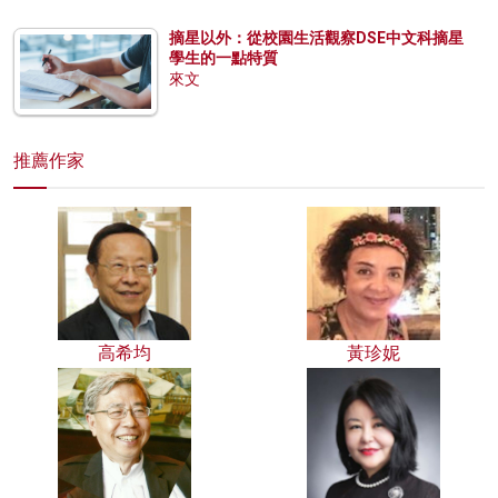
摘星以外：從校園生活觀察DSE中文科摘星
學生的一點特質
來文
推薦作家
高希均
黃珍妮