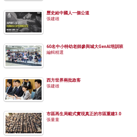
歷史給中國人一個公道
張建雄
60名中小特幼老師參與城大GenAI培訓班
編輯精選
西方世界兩批政客
張建雄
市區再生局範式實現真正的市區重建3.0
張量童