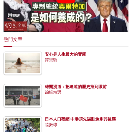
熱門文章
安心是人生最大的寶庫
譚寶碩
雄關漫道：把遙遠的歷史拉到眼前
編輯精選
日本人口萎縮 中港須先謀劃免步其後塵
陸振球