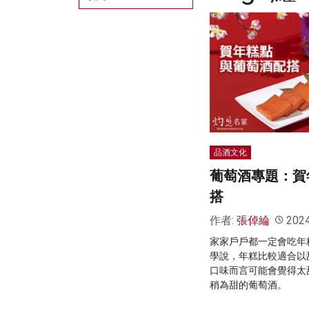
品酒文化
葡萄酒專題：賀
搭
作者:
張倬綸
202
家家戶戶都一定會吃年
學說，年糕比較適合以
口味而言可能會覺得太
稍為甜的葡萄酒。