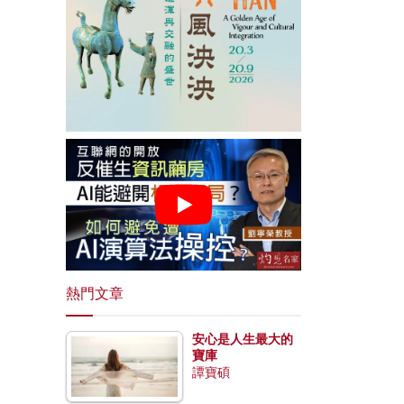
熱門文章
安心是人生最大的
寶庫
譚寶碩