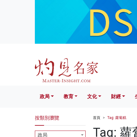
政局
教育
文化
財經
生活
政局
教育
文化
財經
按類別瀏覽
首頁
Tag: 蘿蔔糕
Tag: 
政局