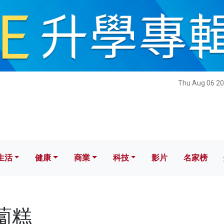
健康
商業
科技
影片
名家榜
Thu Aug 06 20
生活
健康
商業
科技
影片
名家榜
蘿蔔糕