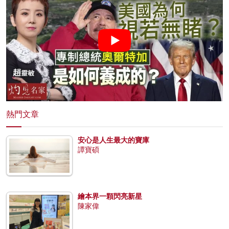
熱門文章
安心是人生最大的寶庫
譚寶碩
繪本界一顆閃亮新星
陳家偉