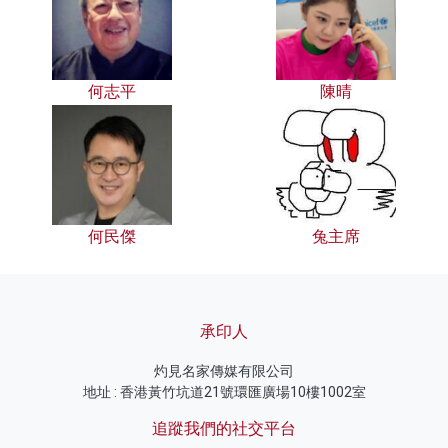
何志平
陳晴
何民傑
兔主席
承印人
灼見名家傳媒有限公司
地址 : 香港黃竹坑道21號環匯廣場10樓1002室
追蹤我們的社交平台