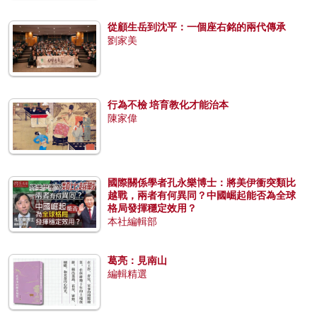
從顧生岳到沈平：一個座右銘的兩代傳承
劉家美
行為不檢 培育教化才能治本
陳家偉
國際關係學者孔永樂博士：將美伊衝突類比
越戰，兩者有何異同？中國崛起能否為全球
格局發揮穩定效用？
本社編輯部
葛亮：見南山
編輯精選