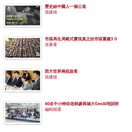
歷史給中國人一個公道
張建雄
市區再生局範式實現真正的市區重建3.0
張量童
西方世界兩批政客
張建雄
60名中小特幼老師參與城大GenAI培訓班
編輯精選