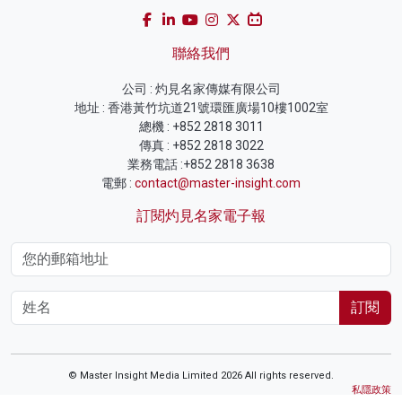
聯絡我們
公司 : 灼見名家傳媒有限公司
地址 : 香港黃竹坑道21號環匯廣場10樓1002室
總機 : +852 2818 3011
傳真 : +852 2818 3022
業務電話 :+852 2818 3638
電郵 :
contact@master-insight.com
訂閱灼見名家電子報
訂閱
© Master Insight Media Limited 2026 All rights reserved.
私隱政策