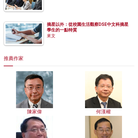
摘星以外：從校園生活觀察DSE中文科摘星
學生的一點特質
來文
推薦作家
陳家偉
何漢權