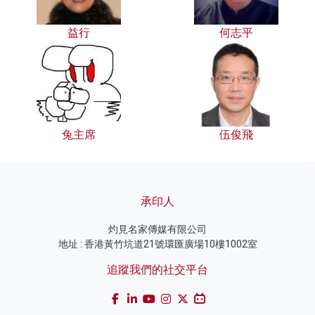
益行
何志平
兔主席
伍俊飛
承印人
灼見名家傳媒有限公司
地址 : 香港黃竹坑道21號環匯廣場10樓1002室
追蹤我們的社交平台