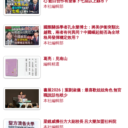
心 藍白合作有望拿下七成以上縣市？
本社編輯部
國際關係學者孔永樂博士：將美伊衝突類比
越戰，兩者有何異同？中國崛起能否為全球
格局發揮穩定效用？
本社編輯部
葛亮：見南山
編輯精選
書展2026｜葉劉淑儀：最喜歡姐姐角色 無官
職說話包袱少
本社編輯部
梁鏡威獲任方大副校長 呂大樂加盟社科院
本社編輯部