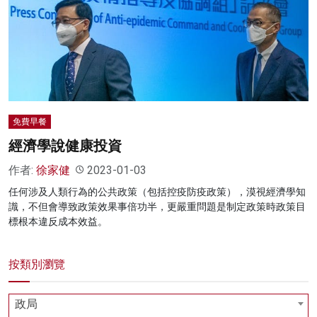
名家榜
灼見活動
關於我們
免費早餐
經濟學說健康投資
作者:
徐家健
2023-01-03
任何涉及人類行為的公共政策（包括控疫防疫政策），漠視經濟學知
識，不但會導致政策效果事倍功半，更嚴重問題是制定政策時政策目
標根本違反成本效益。
按類別瀏覽
政局