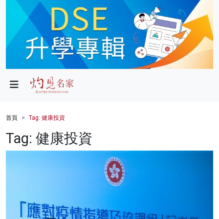
政局
教育
文化
財經
首頁
Tag: 健康投資
生活
Tag: 健康投資
健康
商業
科技
影片