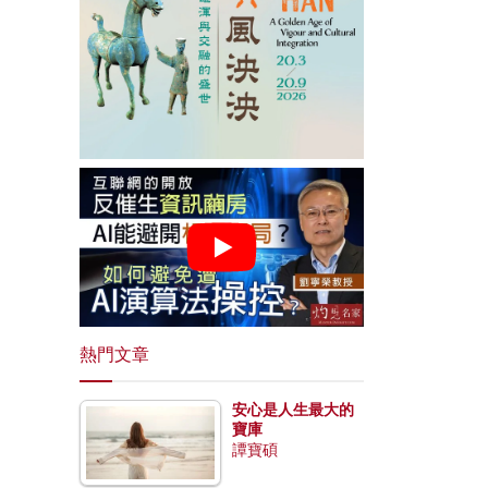
熱門文章
安心是人生最大的
寶庫
譚寶碩