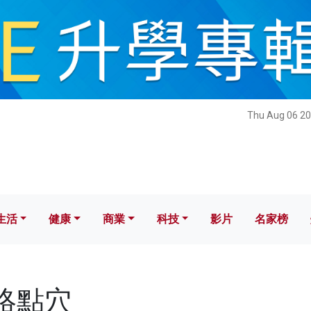
健康
商業
科技
影片
名家榜
Thu Aug 06 20
生活
健康
商業
科技
影片
名家榜
經絡點穴