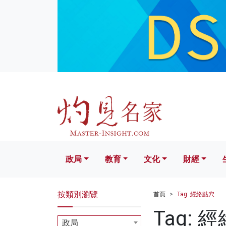
政局
教育
文化
財經
生活
政局
教育
文化
財經
按類別瀏覽
首頁
Tag: 經絡點穴
Tag: 
政局