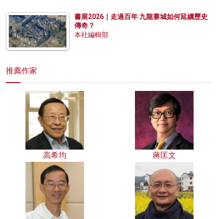
書展2026｜走過百年 九龍寨城如何延續歷史
傳奇？
本社編輯部
推薦作家
高希均
蔣匡文