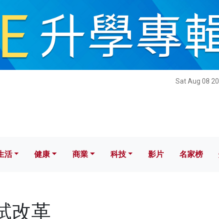
健康
商業
科技
影片
名家榜
Sat Aug 08 20
生活
健康
商業
科技
影片
名家榜
考試改革