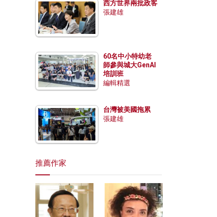
西方世界兩批政客
張建雄
60名中小特幼老
師參與城大GenAI
培訓班
編輯精選
台灣被美國拖累
張建雄
推薦作家