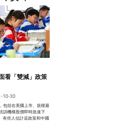
面看「雙減」政策
1-10-30
，包括在美國上市、規模最
培訓機構股價即時急速下
%。有些人估計這政策和中國