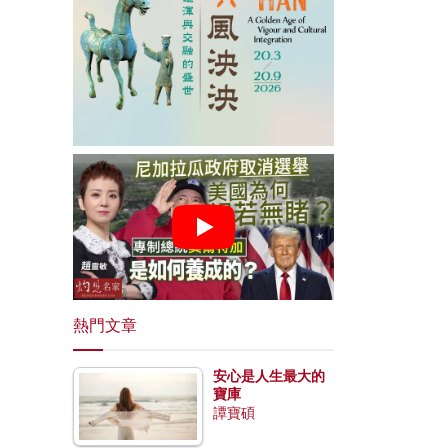
熱門文章
安心是人生最大的
寶庫
譚寶碩