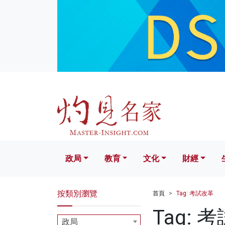
政局
教育
文化
財經
生活
政局
教育
文化
財經
按類別瀏覽
首頁
Tag: 考試改革
Tag: 
政局