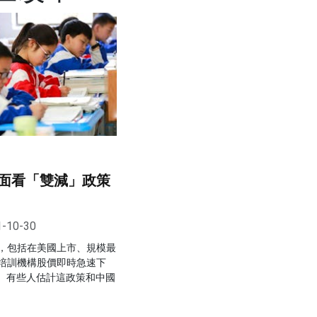
面看「雙減」政策
1-10-30
，包括在美國上市、規模最
培訓機構股價即時急速下
%。有些人估計這政策和中國