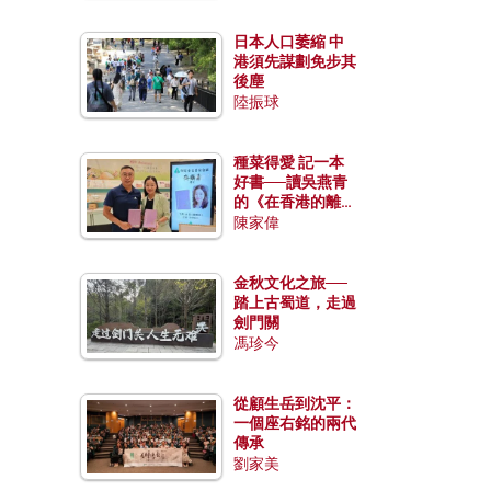
日本人口萎縮 中
港須先謀劃免步其
後塵
陸振球
種菜得愛 記一本
好書──讀吳燕青
的《在香港的離島
種菜》
陳家偉
金秋文化之旅──
踏上古蜀道，走過
劍門關
馮珍今
從顧生岳到沈平：
一個座右銘的兩代
傳承
劉家美