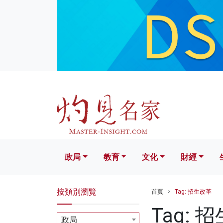
政局
教育
文化
財經
生活
政局
教育
文化
財經
按類別瀏覽
首頁
Tag: 招生改革
Tag: 
政局