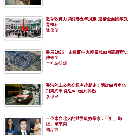
教育軟實力賦能港五年規劃 建構全面國際教
育樞紐
陳偉倫
書展2026｜走過百年 九龍寨城如何延續歷史
傳奇？
本社編輯部
香港陸上公共交通有趣歷史：我從白牌車坐
到網約車 從紅van坐到邨巴
李偉民
三位來自北大的世界級數學家：王虹、鄧
煜、韋東奕
關品方